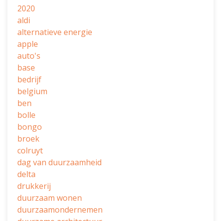
2020
aldi
alternatieve energie
apple
auto's
base
bedrijf
belgium
ben
bolle
bongo
broek
colruyt
dag van duurzaamheid
delta
drukkerij
duurzaam wonen
duurzaamondernemen