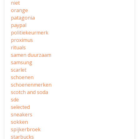
niet
orange
patagonia
paypal
politiekeurmerk
proximus
rituals
samen duurzaam
samsung
scarlet
schoenen
schoenenmerken
scotch and soda
sde
selected
sneakers
sokken
spijkerbroek
starbucks