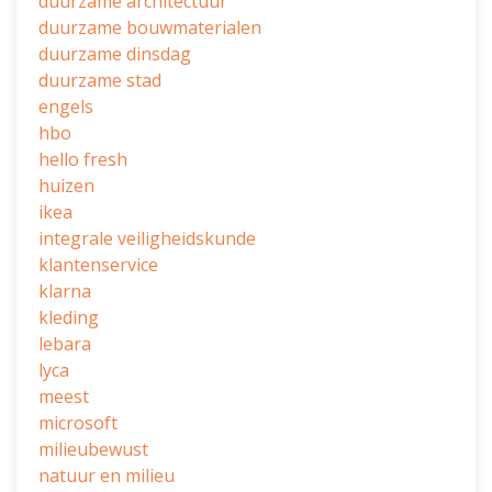
duurzame architectuur
duurzame bouwmaterialen
duurzame dinsdag
duurzame stad
engels
hbo
hello fresh
huizen
ikea
integrale veiligheidskunde
klantenservice
klarna
kleding
lebara
lyca
meest
microsoft
milieubewust
natuur en milieu