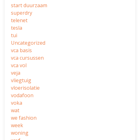
start duurzaam
superdry
telenet
tesla
tui
Uncategorized
vca basis
vca cursussen
vca vol
veja
vliegtuig
vloerisolatie
vodafoon
voka
wat
we fashion
week
woning