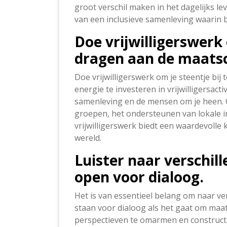
groot verschil maken in het dagelijks l
van een inclusieve samenleving waarin 
Doe vrijwilligerswerk 
dragen aan de maatsc
Doe vrijwilligerswerk om je steentje bij 
energie te investeren in vrijwilligersact
samenleving en de mensen om je heen. 
groepen, het ondersteunen van lokale in
vrijwilligerswerk biedt een waardevolle 
wereld.
Luister naar verschil
open voor dialoog.
Het is van essentieel belang om naar ve
staan voor dialoog als het gaat om maat
perspectieven te omarmen en construct