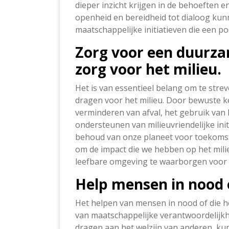
dieper inzicht krijgen in de behoeften e
openheid en bereidheid tot dialoog kunn
maatschappelijke initiatieven die een p
Zorg voor een duurzam
zorg voor het milieu.
Het is van essentieel belang om te stre
dragen voor het milieu. Door bewuste ke
verminderen van afval, het gebruik va
ondersteunen van milieuvriendelijke ini
behoud van onze planeet voor toekomsti
om de impact die we hebben op het mili
leefbare omgeving te waarborgen voor 
Help mensen in nood o
Het helpen van mensen in nood of die he
van maatschappelijke verantwoordelijkh
dragen aan het welzijn van anderen, k