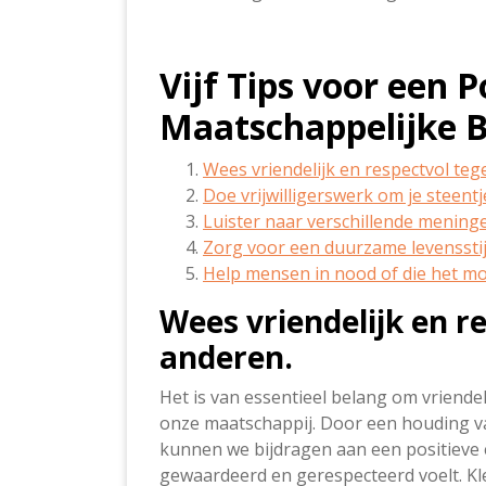
Vijf Tips voor een P
Maatschappelijke B
Wees vriendelijk en respectvol te
Doe vrijwilligerswerk om je steentj
Luister naar verschillende mening
Zorg voor een duurzame levensstijl
Help mensen in nood of die het mo
Wees vriendelijk en r
anderen.
Het is van essentieel belang om vriendel
onze maatschappij. Door een houding va
kunnen we bijdragen aan een positieve
gewaardeerd en gerespecteerd voelt. Kl