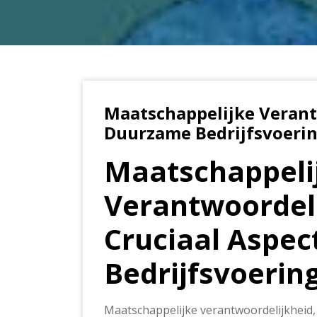
Maatschappelijke Verant
Duurzame Bedrijfsvoeri
Maatschappeli
Verantwoordeli
Cruciaal Aspe
Bedrijfsvoerin
Maatschappelijke verantwoordelijkheid, 