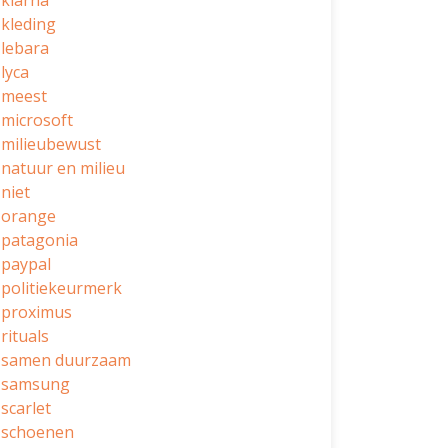
klarna
kleding
lebara
lyca
meest
microsoft
milieubewust
natuur en milieu
niet
orange
patagonia
paypal
politiekeurmerk
proximus
rituals
samen duurzaam
samsung
scarlet
schoenen