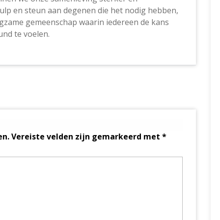
ulp en steun aan degenen die het nodig hebben,
zorgzame gemeenschap waarin iedereen de kans
und te voelen.
en.
Vereiste velden zijn gemarkeerd met
*