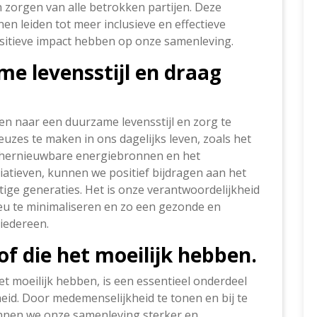
n zorgen van alle betrokken partijen. Deze
en leiden tot meer inclusieve en effectieve
ositieve impact hebben op onze samenleving.
e levensstijl en draag
ven naar een duurzame levensstijl en zorg te
uzes te maken in ons dagelijks leven, zoals het
n hernieuwbare energiebronnen en het
tiatieven, kunnen we positief bijdragen aan het
ge generaties. Het is onze verantwoordelijkheid
eu te minimaliseren en zo een gezonde en
iedereen.
f die het moeilijk hebben.
t moeilijk hebben, is een essentieel onderdeel
eid. Door medemenselijkheid te tonen en bij te
unnen we onze samenleving sterker en