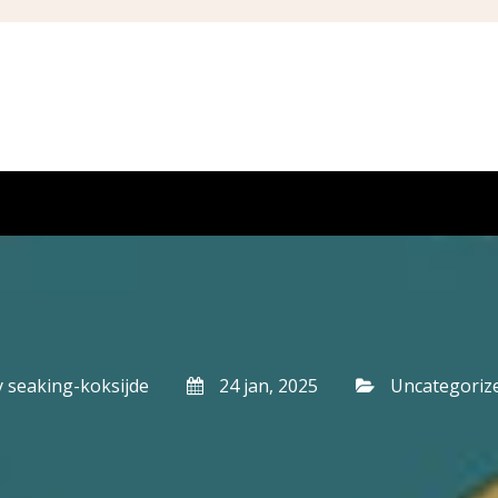
y
seaking-koksijde
24 jan, 2025
Uncategoriz