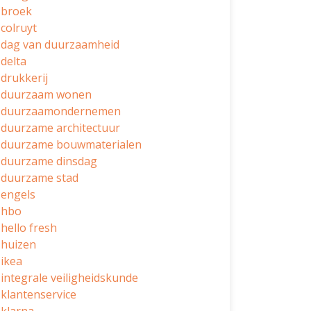
broek
colruyt
dag van duurzaamheid
delta
drukkerij
duurzaam wonen
duurzaamondernemen
duurzame architectuur
duurzame bouwmaterialen
duurzame dinsdag
duurzame stad
engels
hbo
hello fresh
huizen
ikea
integrale veiligheidskunde
klantenservice