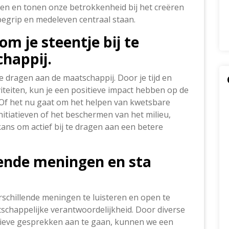
even en tonen onze betrokkenheid bij het creëren
begrip en medeleven centraal staan.
om je steentje bij te
happij.
te dragen aan de maatschappij. Door je tijd en
iviteiten, kun je een positieve impact hebben op de
Of het nu gaat om het helpen van kwetsbare
itiatieven of het beschermen van het milieu,
kans om actief bij te dragen aan een betere
lende meningen en sta
rschillende meningen te luisteren en open te
schappelijke verantwoordelijkheid. Door diverse
ieve gesprekken aan te gaan, kunnen we een