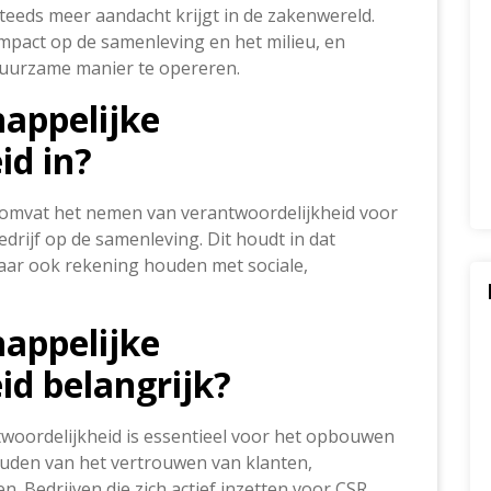
 steeds meer aandacht krijgt in de zakenwereld.
mpact op de samenleving en het milieu, en
duurzame manier te opereren.
appelijke
id in?
 omvat het nemen van verantwoordelijkheid voor
edrijf op de samenleving. Dit houdt in dat
maar ook rekening houden met sociale,
appelijke
id belangrijk?
woordelijkheid is essentieel voor het opbouwen
ouden van het vertrouwen van klanten,
Bedrijven die zich actief inzetten voor CSR