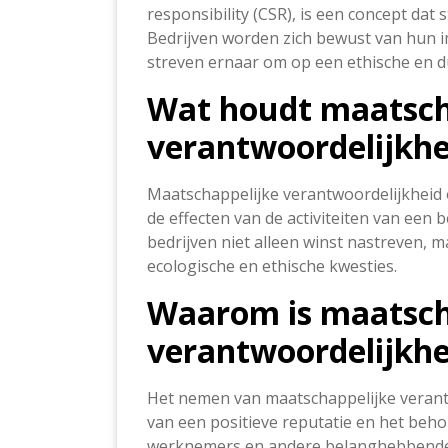
responsibility (CSR), is een concept dat
Bedrijven worden zich bewust van hun i
streven ernaar om op een ethische en 
Wat houdt maatsch
verantwoordelijkhe
Maatschappelijke verantwoordelijkheid
de effecten van de activiteiten van een b
bedrijven niet alleen winst nastreven, 
ecologische en ethische kwesties.
Waarom is maatsch
verantwoordelijkhe
Het nemen van maatschappelijke verant
van een positieve reputatie en het beh
werknemers en andere belanghebbenden. 