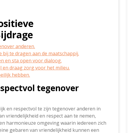
ositieve
ijdrage
genover anderen.
e bij te dragen aan de maatschappij.
en en sta open voor dialoog.
 en draag zorg voor het milieu.
eilijk hebben.
espectvol tegenover
ijk en respectvol te zijn tegenover anderen in
n vriendelijkheid en respect aan te nemen,
 en harmonieuze omgeving waarin iedereen zich
eine gebaren van vriendelijkheid kunnen een