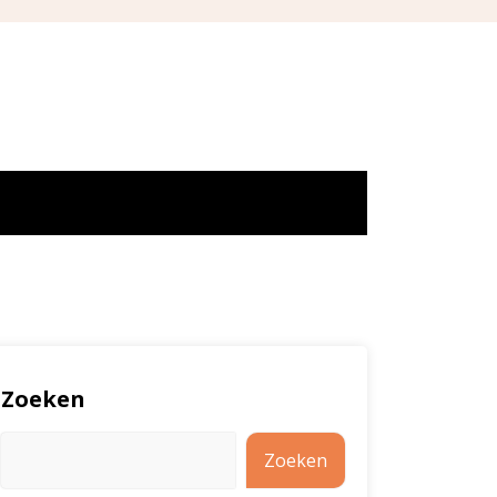
Zoeken
Zoeken