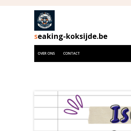
Skip
to
content
seaking-koksijde.be
OVER ONS
CONTACT