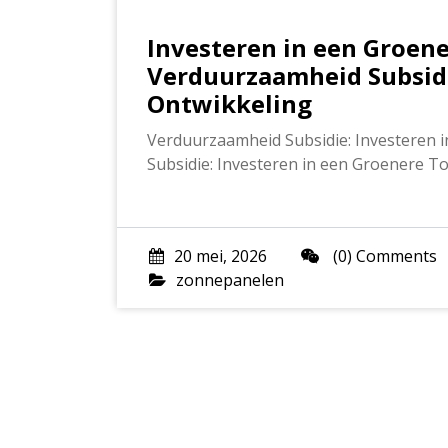
Investeren in een Groen
Verduurzaamheid Subsidi
Ontwikkeling
Verduurzaamheid Subsidie: Investeren
Subsidie: Investeren in een Groenere 
20 mei, 2026
(0) Comments
zonnepanelen