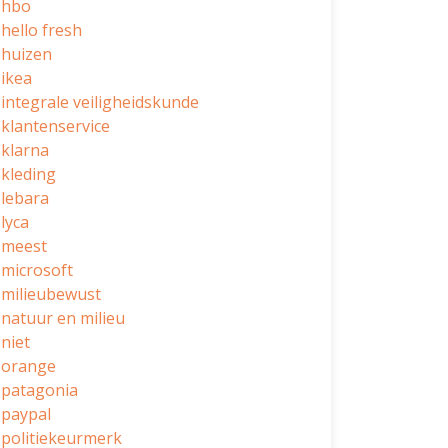
hbo
hello fresh
huizen
ikea
integrale veiligheidskunde
klantenservice
klarna
kleding
lebara
lyca
meest
microsoft
milieubewust
natuur en milieu
niet
orange
patagonia
paypal
politiekeurmerk