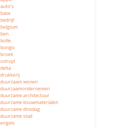
auto's
base
bedrijf
belgium
ben
bolle
bongo
broek
colruyt
delta
drukkerij
duurzaam wonen
duurzaamondernemen
duurzame architectuur
duurzame bouwmaterialen
duurzame dinsdag
duurzame stad
engels