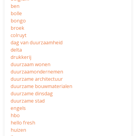
ben
bolle
bongo
broek
colruyt
dag van duurzaamheid
delta
drukkerij
duurzaam wonen
duurzaamondernemen
duurzame architectuur
duurzame bouwmaterialen
duurzame dinsdag
duurzame stad
engels
hbo
hello fresh
huizen