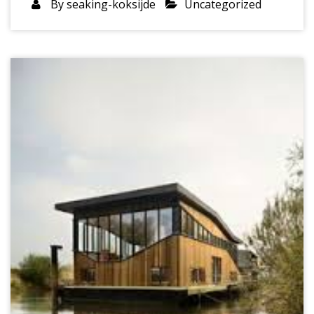
By
seaking-koksijde
Uncategorized