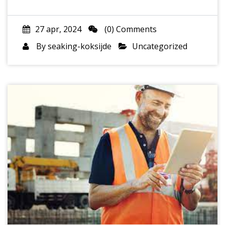
27 apr, 2024
(0) Comments
By
seaking-koksijde
Uncategorized