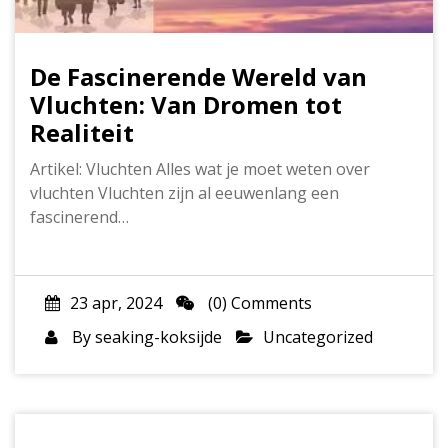
De Fascinerende Wereld van
Vluchten: Van Dromen tot
Realiteit
Artikel: Vluchten Alles wat je moet weten over
vluchten Vluchten zijn al eeuwenlang een
fascinerend…
23 apr, 2024
(0) Comments
By
seaking-koksijde
Uncategorized