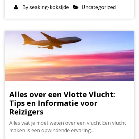
By
seaking-koksijde
Uncategorized
Alles over een Vlotte Vlucht:
Tips en Informatie voor
Reizigers
Alles wat je moet weten over een vlucht Een vlucht
maken is een opwindende ervaring…