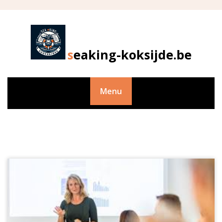
Skip
to
content
seaking-koksijde.be
Menu