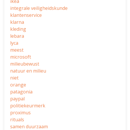
ikea
integrale veiligheidskunde
klantenservice
klarna
kleding
lebara
lyca
meest
microsoft
milieubewust
natuur en milieu
niet
orange
patagonia
paypal
politiekeurmerk
proximus
rituals
samen duurzaam