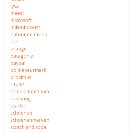
lyca
meest
microsoft
milieubewust
natuur en milieu
niet
orange
patagonia
paypal
politiekeurmerk
proximus
rituals
samen duurzaam
samsung
scarlet
schoenen
schoenenmerken
scotch and soda