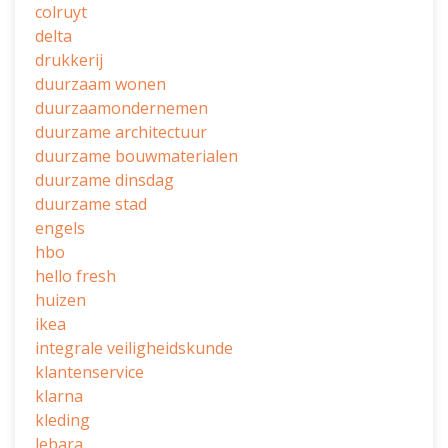
colruyt
delta
drukkerij
duurzaam wonen
duurzaamondernemen
duurzame architectuur
duurzame bouwmaterialen
duurzame dinsdag
duurzame stad
engels
hbo
hello fresh
huizen
ikea
integrale veiligheidskunde
klantenservice
klarna
kleding
lebara