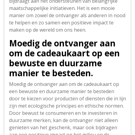
bijdraagt aan het ondersteunen van belangrijke
maatschappelijke initiatieven. Het is een mooie
manier om zowel de ontvanger als anderen in nood
te helpen en zo samen een positieve impact te
maken op de wereld om ons heen.
Moedig de ontvanger aan
om de cadeaukaart op een
bewuste en duurzame
manier te besteden.
Moedig de ontvanger aan om de cadeaukaart op
een bewuste en duurzame manier te besteden
door te kiezen voor producten of diensten die in lijn
zijn met ecologische principes en ethische normen.
Door bewust te consumeren en te investeren in
duurzame merken, kan de ontvanger niet alleen
genieten van het geschenk, maar ook bijdragen
aan een positieve impact op het milieu en de