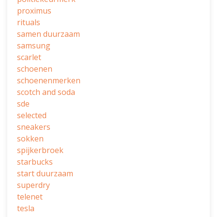
proximus
rituals
samen duurzaam
samsung
scarlet
schoenen
schoenenmerken
scotch and soda
sde
selected
sneakers
sokken
spijkerbroek
starbucks
start duurzaam
superdry
telenet
tesla