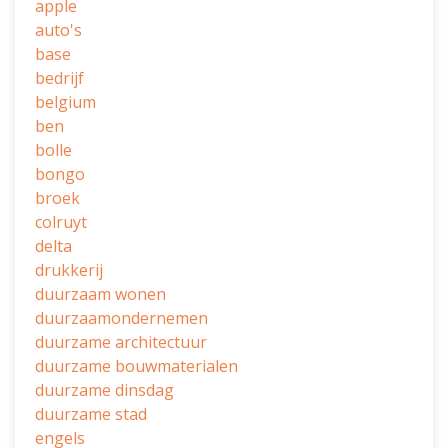
apple
auto's
base
bedrijf
belgium
ben
bolle
bongo
broek
colruyt
delta
drukkerij
duurzaam wonen
duurzaamondernemen
duurzame architectuur
duurzame bouwmaterialen
duurzame dinsdag
duurzame stad
engels