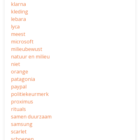
klarna
kleding
lebara
lyca
meest
microsoft
milieubewust
natuur en milieu
niet
orange
patagonia
paypal
politiekeurmerk
proximus
rituals
samen duurzaam
samsung
scarlet
schoenen