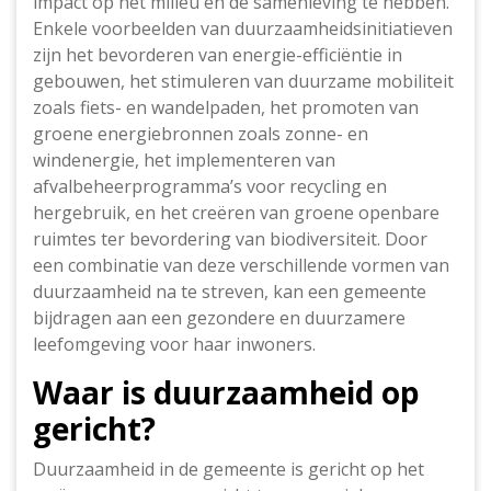
impact op het milieu en de samenleving te hebben.
Enkele voorbeelden van duurzaamheidsinitiatieven
zijn het bevorderen van energie-efficiëntie in
gebouwen, het stimuleren van duurzame mobiliteit
zoals fiets- en wandelpaden, het promoten van
groene energiebronnen zoals zonne- en
windenergie, het implementeren van
afvalbeheerprogramma’s voor recycling en
hergebruik, en het creëren van groene openbare
ruimtes ter bevordering van biodiversiteit. Door
een combinatie van deze verschillende vormen van
duurzaamheid na te streven, kan een gemeente
bijdragen aan een gezondere en duurzamere
leefomgeving voor haar inwoners.
Waar is duurzaamheid op
gericht?
Duurzaamheid in de gemeente is gericht op het