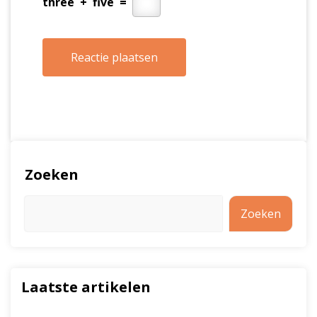
three
+
five
=
Zoeken
Zoeken
Laatste artikelen