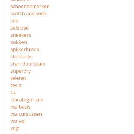
schoenenmerken
scotch and soda
sde
selected
sneakers
sokken
spijkerbroek
starbucks
start duurzaam
superdry
telenet
tesla
tui
Uncategorized
vca basis
vca cursussen
vca vol
veja