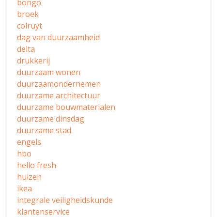
bongo
broek
colruyt
dag van duurzaamheid
delta
drukkerij
duurzaam wonen
duurzaamondernemen
duurzame architectuur
duurzame bouwmaterialen
duurzame dinsdag
duurzame stad
engels
hbo
hello fresh
huizen
ikea
integrale veiligheidskunde
klantenservice