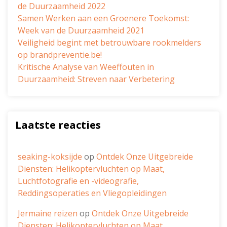
de Duurzaamheid 2022
Samen Werken aan een Groenere Toekomst:
Week van de Duurzaamheid 2021
Veiligheid begint met betrouwbare rookmelders
op brandpreventie.be!
Kritische Analyse van Weeffouten in
Duurzaamheid: Streven naar Verbetering
Laatste reacties
seaking-koksijde
op
Ontdek Onze Uitgebreide
Diensten: Helikoptervluchten op Maat,
Luchtfotografie en -videografie,
Reddingsoperaties en Vliegopleidingen
Jermaine reizen
op
Ontdek Onze Uitgebreide
Diensten: Helikoptervluchten op Maat,