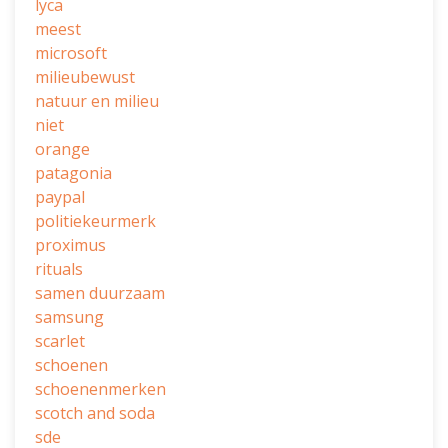
lyca
meest
microsoft
milieubewust
natuur en milieu
niet
orange
patagonia
paypal
politiekeurmerk
proximus
rituals
samen duurzaam
samsung
scarlet
schoenen
schoenenmerken
scotch and soda
sde