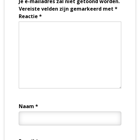
Je e-mailadres zal niet getoond worden.
Vereiste velden zijn gemarkeerd met
*
Reactie
*
Naam
*