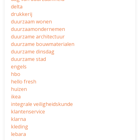
delta
drukkerij
duurzaam wonen
duurzaamondernemen
duurzame architectuur
duurzame bouwmaterialen
duurzame dinsdag
duurzame stad
engels
hbo
hello fresh
huizen
ikea
integrale veiligheidskunde
klantenservice
klarna
kleding
lebara