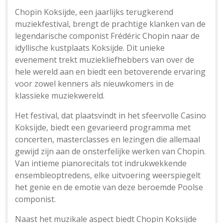
Chopin Koksijde, een jaarlijks terugkerend
muziekfestival, brengt de prachtige klanken van de
legendarische componist Frédéric Chopin naar de
idyllische kustplaats Koksijde. Dit unieke
evenement trekt muziekliefhebbers van over de
hele wereld aan en biedt een betoverende ervaring
voor zowel kenners als nieuwkomers in de
klassieke muziekwereld.
Het festival, dat plaatsvindt in het sfeervolle Casino
Koksijde, biedt een gevarieerd programma met
concerten, masterclasses en lezingen die allemaal
gewijd zijn aan de onsterfelijke werken van Chopin.
Van intieme pianorecitals tot indrukwekkende
ensembleoptredens, elke uitvoering weerspiegelt
het genie en de emotie van deze beroemde Poolse
componist.
Naast het muzikale aspect biedt Chopin Koksijde