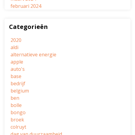
februari 2024
Categorieën
2020
aldi
alternatieve energie
apple
auto's
base
bedrijf
belgium
ben
bolle
bongo
broek
colruyt
dag van duurzaamheid