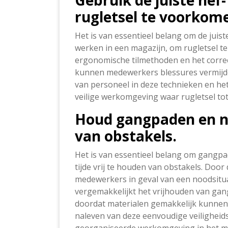
Gebruik de juiste hef
rugletsel te voorkom
Het is van essentieel belang om de juiste
werken in een magazijn, om rugletsel 
ergonomische tilmethoden en het correc
kunnen medewerkers blessures vermijd
van personeel in deze technieken en het
veilige werkomgeving waar rugletsel t
Houd gangpaden en no
van obstakels.
Het is van essentieel belang om gangpa
tijde vrij te houden van obstakels. Doo
medewerkers in geval van een noodsitua
vergemakkelijkt het vrijhouden van gan
doordat materialen gemakkelijk kunnen
naleven van deze eenvoudige veiligheids