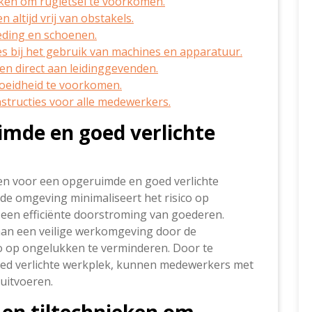
ieken om rugletsel te voorkomen.
ltijd vrij van obstakels.
eding en schoenen.
 bij het gebruik van machines en apparatuur.
ten direct aan leidinggevenden.
eidheid te voorkomen.
structies voor alle medewerkers.
imde en goed verlichte
gen voor een opgeruimde en goed verlichte
de omgeving minimaliseert het risico op
 een efficiënte doorstroming van goederen.
 aan een veilige werkomgeving door de
co op ongelukken te verminderen. Door te
oed verlichte werkplek, kunnen medewerkers met
uitvoeren.