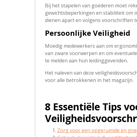
Bij het stapelen van goederen moet r
gewichtsbeperkingen en stabiliteit om i
dienen apart en volgens voorschriften 
Persoonlijke Veiligheid
Moedig medewerkers aan om ergonomisch
van zware voorwerpen en om eventuele g
te melden aan hun leidinggevenden.
Het naleven van deze veiligheidsvoorsch
voor alle betrokkenen in het magazijn.
8 Essentiële Tips vo
Veiligheidsvoorschr
Zorg voor een opgeruimde en goed