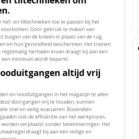
- en tiltechnieken om
en.
 hef- en tiltechnieken toe te passen bij het
te voorkomen. Door gebruik te maken van
t buigen van de knieën in plaats van de rug,
en en hun gezondheid beschermen. Het trainen
 regelmatig herhalen ervan draagt bij aan een
ot een minimum wordt beperkt.
oduitgangen altijd vrij
den en nooduitgangen in het magazijn te allen
r deze doorgangen vrij te houden, kunnen
tie snel en veilig evacueren. Bovendien
gpaden ook de efficiëntie van het werkproces,
 worden verplaatst zonder belemmeringen. Het
maatregel draagt bij aan een veilige en