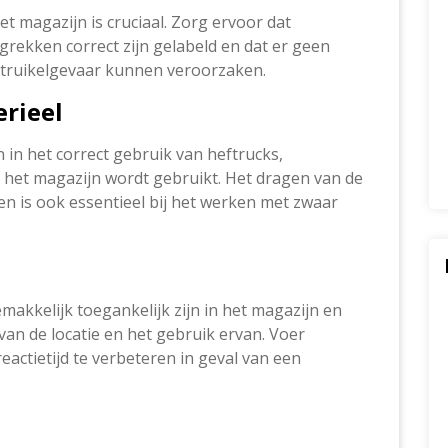
t magazijn is cruciaal. Zorg ervoor dat
grekken correct zijn gelabeld en dat er geen
 struikelgevaar kunnen veroorzaken.
erieel
in het correct gebruik van heftrucks,
n het magazijn wordt gebruikt. Het dragen van de
n is ook essentieel bij het werken met zwaar
akkelijk toegankelijk zijn in het magazijn en
van de locatie en het gebruik ervan. Voer
actietijd te verbeteren in geval van een