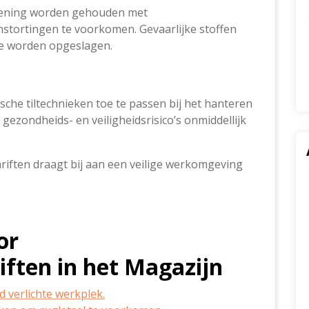
ekening worden gehouden met
nstortingen te voorkomen. Gevaarlijke stoffen
te worden opgeslagen.
e tiltechnieken toe te passen bij het hanteren
ezondheids- en veiligheidsrisico’s onmiddellijk
riften draagt bij aan een veilige werkomgeving
or
iften in het Magazijn
 verlichte werkplek.