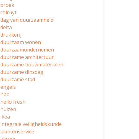
broek
colruyt
dag van duurzaamheid
delta
drukkerij
duurzaam wonen
duurzaamondernemen
duurzame architectuur
duurzame bouwmaterialen
duurzame dinsdag
duurzame stad
engels
hbo
hello fresh
huizen
ikea
integrale veiligheidskunde
klantenservice