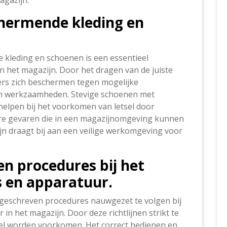
agazijn.
hermende kleding en
kleding en schoenen is een essentieel
in het magazijn. Door het dragen van de juiste
rs zich beschermen tegen mogelijke
un werkzaamheden. Stevige schoenen met
helpen bij het voorkomen van letsel door
ere gevaren die in een magazijnomgeving kunnen
jn draagt bij aan een veilige werkomgeving voor
n procedures bij het
 en apparatuur.
rgeschreven procedures nauwgezet te volgen bij
n het magazijn. Door deze richtlijnen strikt te
el worden voorkomen. Het correct bedienen en