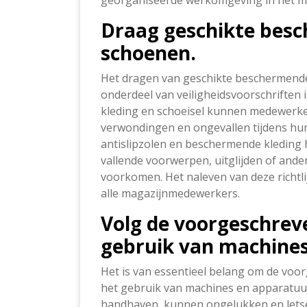
georganiseerde werkomgeving in het m
Draag geschikte besc
schoenen.
Het dragen van geschikte beschermende 
onderdeel van veiligheidsvoorschriften 
kleding en schoeisel kunnen medewerke
verwondingen en ongevallen tijdens h
antislipzolen en beschermende kleding 
vallende voorwerpen, uitglijden of and
voorkomen. Het naleven van deze richtli
alle magazijnmedewerkers.
Volg de voorgeschreve
gebruik van machines
Het is van essentieel belang om de voo
het gebruik van machines en apparatuur i
handhaven, kunnen ongelukken en lets