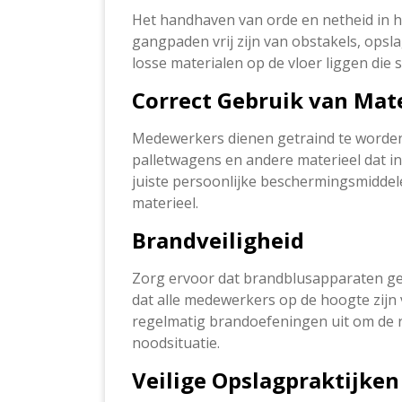
Het handhaven van orde en netheid in he
gangpaden vrij zijn van obstakels, opsla
losse materialen op de vloer liggen die
Correct Gebruik van Mat
Medewerkers dienen getraind te worden 
palletwagens en andere materieel dat i
juiste persoonlijke beschermingsmiddele
materieel.
Brandveiligheid
Zorg ervoor dat brandblusapparaten gem
dat alle medewerkers op de hoogte zijn 
regelmatig brandoefeningen uit om de re
noodsituatie.
Veilige Opslagpraktijken