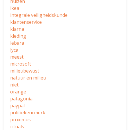
huizen
ikea
integrale veiligheidskunde
klantenservice
klarna
kleding
lebara
lyca
meest
microsoft
milieubewust
natuur en milieu
niet
orange
patagonia
paypal
politiekeurmerk
proximus
rituals