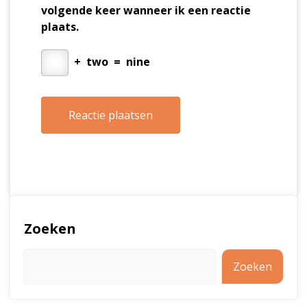
volgende keer wanneer ik een reactie
plaats.
+
two
=
nine
Zoeken
Zoeken