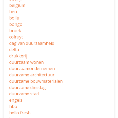
belgium
ben
bolle
bongo
broek
colruyt
dag van duurzaamheid
delta
drukkerij
duurzaam wonen
duurzaamondernemen
duurzame architectuur
duurzame bouwmaterialen
duurzame dinsdag
duurzame stad
engels
hbo
hello fresh