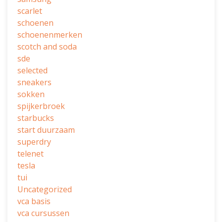
scarlet
schoenen
schoenenmerken
scotch and soda
sde
selected
sneakers
sokken
spijkerbroek
starbucks
start duurzaam
superdry
telenet
tesla
tui
Uncategorized
vca basis
vca cursussen