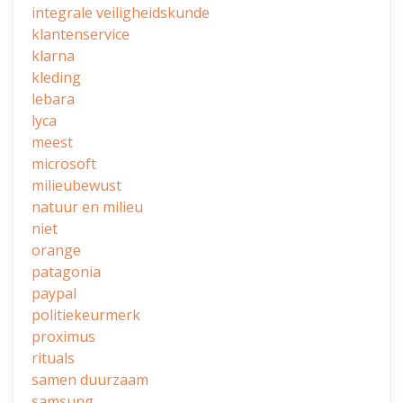
integrale veiligheidskunde
klantenservice
klarna
kleding
lebara
lyca
meest
microsoft
milieubewust
natuur en milieu
niet
orange
patagonia
paypal
politiekeurmerk
proximus
rituals
samen duurzaam
samsung