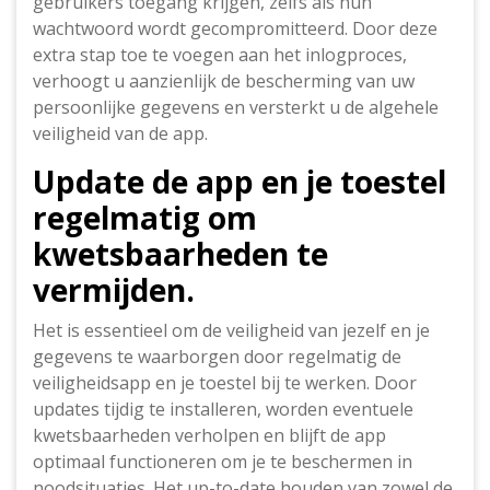
gebruikers toegang krijgen, zelfs als hun
wachtwoord wordt gecompromitteerd. Door deze
extra stap toe te voegen aan het inlogproces,
verhoogt u aanzienlijk de bescherming van uw
persoonlijke gegevens en versterkt u de algehele
veiligheid van de app.
Update de app en je toestel
regelmatig om
kwetsbaarheden te
vermijden.
Het is essentieel om de veiligheid van jezelf en je
gegevens te waarborgen door regelmatig de
veiligheidsapp en je toestel bij te werken. Door
updates tijdig te installeren, worden eventuele
kwetsbaarheden verholpen en blijft de app
optimaal functioneren om je te beschermen in
noodsituaties. Het up-to-date houden van zowel de