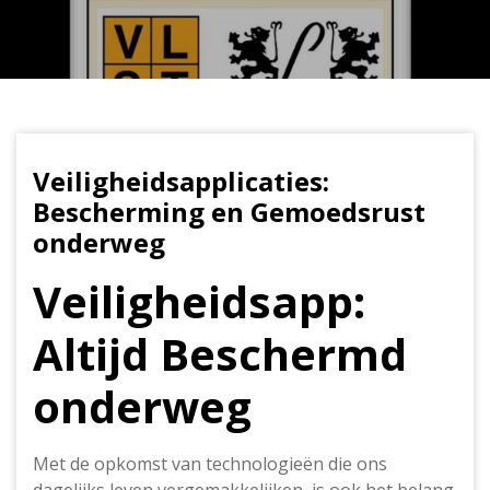
Veiligheidsapplicaties:
Bescherming en Gemoedsrust
onderweg
Veiligheidsapp:
Altijd Beschermd
onderweg
Met de opkomst van technologieën die ons