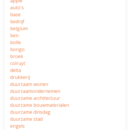
apple
auto's
base
bedrijf
belgium
ben
bolle
bongo
broek
colruyt
delta
drukkerij
duurzaam wonen
duurzaamondernemen
duurzame architectuur
duurzame bouwmaterialen
duurzame dinsdag
duurzame stad
engels