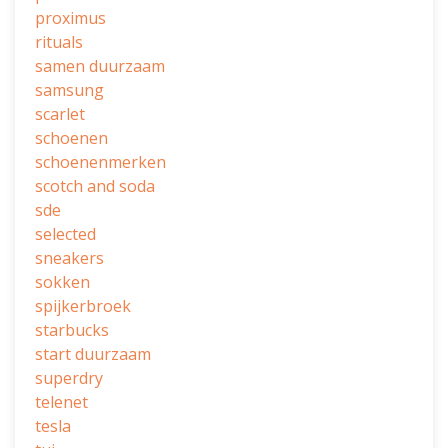
proximus
rituals
samen duurzaam
samsung
scarlet
schoenen
schoenenmerken
scotch and soda
sde
selected
sneakers
sokken
spijkerbroek
starbucks
start duurzaam
superdry
telenet
tesla