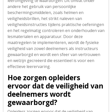
leeromgeving te waarborgen. Dit omvat onder
andere het gebruik van persoonlijke
beschermingsmiddelen, zoals helmen en
veiligheidsbrillen, het strikt naleven van
veiligheidsinstructies tijdens praktische oefeningen
en het regelmatig controleren en onderhouden van
lesmaterialen en apparatuur. Door deze
maatregelen te implementeren, wordt de fysieke
veiligheid van zowel deelnemers als instructeurs
gewaarborgd en wordt een sfeer van vertrouwen
en welzijn gecreëerd die essentieel is voor een
effectieve leerervaring.
Hoe zorgen opleiders
ervoor dat de veiligheid van
deelnemers wordt
gewaarborgd?
Opleiders zorgen ervoor dat de veiligheid van