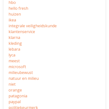
hbo
hello fresh
huizen
ikea
integrale veiligheidskunde
klantenservice
klarna
kleding
lebara
lyca
meest
microsoft
milieubewust
natuur en milieu
niet
orange
patagonia
paypal
politiekeurmerk