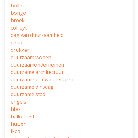
bolle
bongo
broek
colruyt
dag van duurzaamheid
delta
drukkerij
duurzaam wonen
duurzaamondernemen
duurzame architectuur
duurzame bouwmaterialen
duurzame dinsdag
duurzame stad
engels
hbo
hello fresh
huizen
ikea