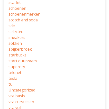
scarlet
schoenen
schoenenmerken
scotch and soda
sde
selected
sneakers
sokken
spijkerbroek
starbucks
start duurzaam
superdry
telenet
tesla
tui
Uncategorized
vca basis
vca cursussen
vca vol