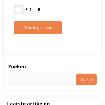
+
1
=
8
Zoeken
Zoeken
Laatste artikelen