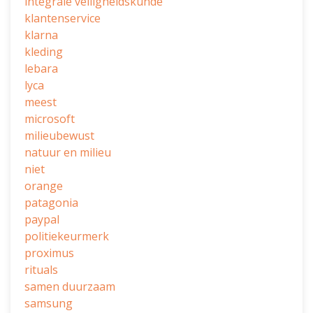
integrale veiligheidskunde
klantenservice
klarna
kleding
lebara
lyca
meest
microsoft
milieubewust
natuur en milieu
niet
orange
patagonia
paypal
politiekeurmerk
proximus
rituals
samen duurzaam
samsung