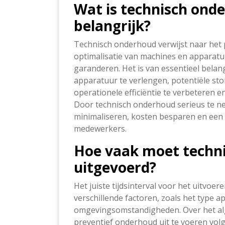
Wat is technisch ond
belangrijk?
Technisch onderhoud verwijst naar het p
optimalisatie van machines en apparatuu
garanderen. Het is van essentieel bela
apparatuur te verlengen, potentiële stor
operationele efficiëntie te verbeteren e
Door technisch onderhoud serieus te n
minimaliseren, kosten besparen en ee
medewerkers.
Hoe vaak moet techn
uitgevoerd?
Het juiste tijdsinterval voor het uitvoe
verschillende factoren, zoals het type a
omgevingsomstandigheden. Over het a
preventief onderhoud uit te voeren volge