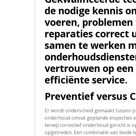
de nodige kennis om
voeren, problemen t
reparaties correct 
samen te werken m
onderhoudsdiensten
vertrouwen op een
efficiënte service.
Preventief versus 
Er wordt onderscheid gemaakt tussen pr
onderhoud omvat geplande inspecties 
terwijl correctief onderhoud gericht is o
opgetreden. Een combinatie van beide 