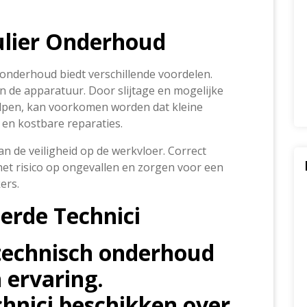
ulier Onderhoud
 onderhoud biedt verschillende voordelen.
an de apparatuur. Door slijtage en mogelijke
helpen, kan voorkomen worden dat kleine
 en kostbare reparaties.
 de veiligheid op de werkvloer. Correct
et risico op ongevallen en zorgen voor een
ers.
erde Technici
technisch onderhoud
n ervaring.
chnici beschikken over