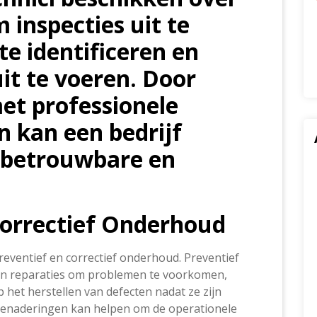
 inspecties uit te
e identificeren en
uit te voeren. Door
et professionele
 kan een bedrijf
 betrouwbare en
Correctief Onderhoud
eventief en correctief onderhoud. Preventief
en reparaties om problemen te voorkomen,
p het herstellen van defecten nadat ze zijn
benaderingen kan helpen om de operationele