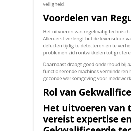
veiligheid.
Voordelen van Reg
Het uitvoeren van regelmatig technisch
Allereerst verlengt het de levensduur v
defecten tijdig te detecteren en te ver
problemen zich ontwikkelen tot grotere
Daarnaast draagt goed onderhoud bij aan
functionerende machines verminderen h
gezonde werkomgeving voor medewerk
Rol van Gekwalifice
Het uitvoeren van 
vereist expertise e
Gekwalificeerde te