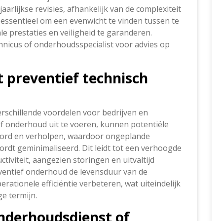
aarlijkse revisies, afhankelijk van de complexiteit
is essentieel om een evenwicht te vinden tussen te
 prestaties en veiligheid te garanderen.
chnicus of onderhoudsspecialist voor advies op
 preventief technisch
rschillende voordelen voor bedrijven en
ef onderhoud uit te voeren, kunnen potentiële
ord en verholpen, waardoor ongeplande
rdt geminimaliseerd. Dit leidt tot een verhoogde
iviteit, aangezien storingen en uitvaltijd
entief onderhoud de levensduur van de
ationele efficiëntie verbeteren, wat uiteindelijk
e termijn.
onderhoudsdienst of