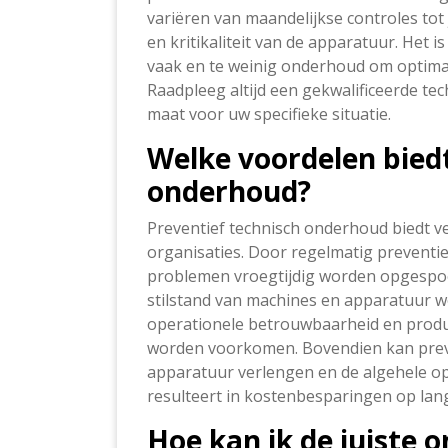
variëren van maandelijkse controles tot j
en kritikaliteit van de apparatuur. Het 
vaak en te weinig onderhoud om optimale
Raadpleeg altijd een gekwalificeerde te
maat voor uw specifieke situatie.
Welke voordelen biedt
onderhoud?
Preventief technisch onderhoud biedt ve
organisaties. Door regelmatig preventi
problemen vroegtijdig worden opgespo
stilstand van machines en apparatuur wo
operationele betrouwbaarheid en product
worden voorkomen. Bovendien kan prev
apparatuur verlengen en de algehele oper
resulteert in kostenbesparingen op lang
Hoe kan ik de juiste 