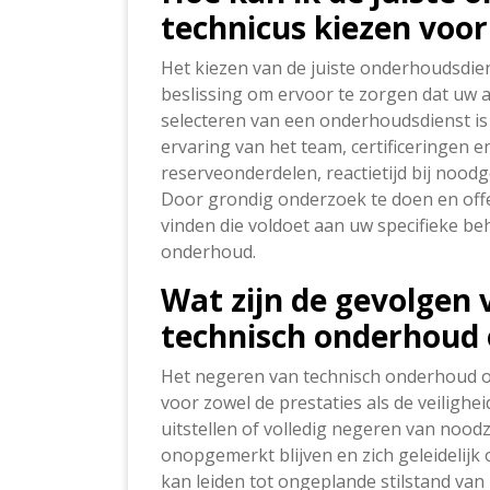
technicus kiezen voo
Het kiezen van de juiste onderhoudsdien
beslissing om ervoor te zorgen dat uw ap
selecteren van een onderhoudsdienst is 
ervaring van het team, certificeringen e
reserveonderdelen, reactietijd bij nood
Door grondig onderzoek te doen en offer
vinden die voldoet aan uw specifieke be
onderhoud.
Wat zijn de gevolgen
technisch onderhoud 
Het negeren van technisch onderhoud o
voor zowel de prestaties als de veiligh
uitstellen of volledig negeren van noo
onopgemerkt blijven en zich geleidelijk 
kan leiden tot ongeplande stilstand van 