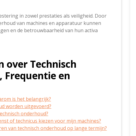
tering in zowel prestaties als veiligheid. Door
nderhoud van machines en apparatuur kunnen
agen en de betrouwbaarheid van hun activa
n over Technisch
 Frequentie en
rom is het belangrijk?
ud worden uitgevoerd?
 technisch onderhoud?
enst of technicus kiezen voor mijn machines?
ren van technisch onderhoud op lange termijn?