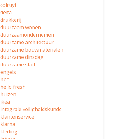
colruyt
delta
drukkerij
duurzaam wonen
duurzaamondernemen
duurzame architectuur
duurzame bouwmaterialen
duurzame dinsdag
duurzame stad
engels
hbo
hello fresh
huizen
ikea
integrale veiligheidskunde
klantenservice
klarna
kleding