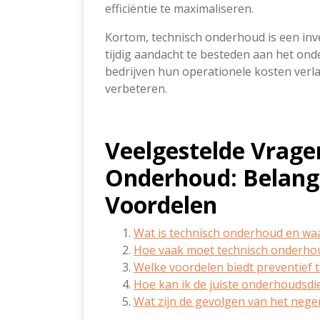
efficiëntie te maximaliseren.
Kortom, technisch onderhoud is een inves
tijdig aandacht te besteden aan het o
bedrijven hun operationele kosten verl
verbeteren.
Veelgestelde Vrage
Onderhoud: Belang,
Voordelen
Wat is technisch onderhoud en waa
Hoe vaak moet technisch onderho
Welke voordelen biedt preventief
Hoe kan ik de juiste onderhoudsdi
Wat zijn de gevolgen van het nege