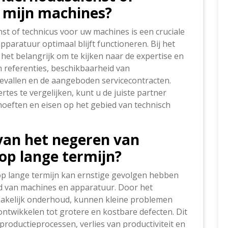
r mijn machines?
st of technicus voor uw machines is een cruciale
paratuur optimaal blijft functioneren. Bij het
het belangrijk om te kijken naar de expertise en
n referenties, beschikbaarheid van
gevallen en de aangeboden servicecontracten.
tes te vergelijken, kunt u de juiste partner
hoeften en eisen op het gebied van technisch
 van het negeren van
op lange termijn?
p lange termijn kan ernstige gevolgen hebben
eid van machines en apparatuur. Door het
dzakelijk onderhoud, kunnen kleine problemen
ontwikkelen tot grotere en kostbare defecten. Dit
productieprocessen, verlies van productiviteit en