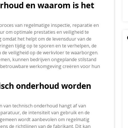
erhoud en waarom is het
roces van regelmatige inspectie, reparatie en
r om optimale prestaties en veiligheid te
ng omdat het helpt om de levensduur van de
ingen tijdig op te sporen en te verhelpen, de
n de veiligheid op de werkvloer te waarborgen.
emen, kunnen bedrijven ongeplande stilstand
n betrouwbare werkomgeving creëren voor hun
isch onderhoud worden
ren van technisch onderhoud hangt af van
pparatuur, de intensiteit van gebruik en de
lgemeen wordt aanbevolen om regelmatig
ns de richtlijnen van de fabrikant. Dit kan