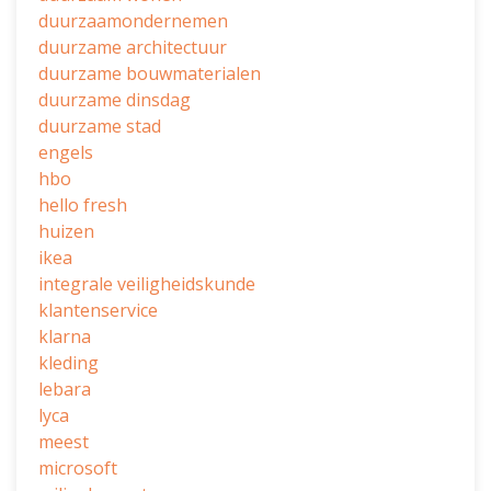
duurzaamondernemen
duurzame architectuur
duurzame bouwmaterialen
duurzame dinsdag
duurzame stad
engels
hbo
hello fresh
huizen
ikea
integrale veiligheidskunde
klantenservice
klarna
kleding
lebara
lyca
meest
microsoft