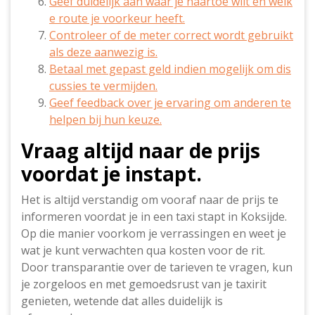
Geef duidelijk aan waar je naartoe wilt en welk
e route je voorkeur heeft.
Controleer of de meter correct wordt gebruikt
als deze aanwezig is.
Betaal met gepast geld indien mogelijk om dis
cussies te vermijden.
Geef feedback over je ervaring om anderen te
helpen bij hun keuze.
Vraag altijd naar de prijs
voordat je instapt.
Het is altijd verstandig om vooraf naar de prijs te
informeren voordat je in een taxi stapt in Koksijde.
Op die manier voorkom je verrassingen en weet je
wat je kunt verwachten qua kosten voor de rit.
Door transparantie over de tarieven te vragen, kun
je zorgeloos en met gemoedsrust van je taxirit
genieten, wetende dat alles duidelijk is