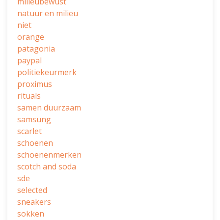
milieubewust
natuur en milieu
niet
orange
patagonia
paypal
politiekeurmerk
proximus
rituals
samen duurzaam
samsung
scarlet
schoenen
schoenenmerken
scotch and soda
sde
selected
sneakers
sokken