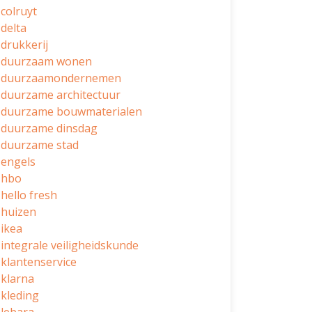
colruyt
delta
drukkerij
duurzaam wonen
duurzaamondernemen
duurzame architectuur
duurzame bouwmaterialen
duurzame dinsdag
duurzame stad
engels
hbo
hello fresh
huizen
ikea
integrale veiligheidskunde
klantenservice
klarna
kleding