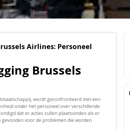
russels Airlines: Personeel
gging Brussels
artmaatschappij, wordt geconfronteerd met een
heid onder het personeel over verschillende
digd dat er acties zullen plaatsvinden als er
 gevonden voor de problemen die worden