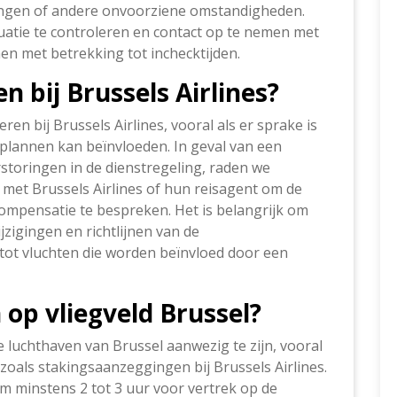
ingen of andere onvoorziene omstandigheden.
ituatie te controleren en contact op te nemen met
jnen met betrekking tot inchecktijden.
n bij Brussels Airlines?
ren bij Brussels Airlines, vooral als er sprake is
plannen kan beïnvloeden. In geval van een
storingen in de dienstregeling, raden we
met Brussels Airlines of hun reisagent om de
ompensatie te bespreken. Het is belangrijk om
jzigingen en richtlijnen van de
tot vluchten die worden beïnvloed door een
 op vliegveld Brussel?
e luchthaven van Brussel aanwezig te zijn, vooral
 zoals stakingsaanzeggingen bij Brussels Airlines.
 minstens 2 tot 3 uur voor vertrek op de