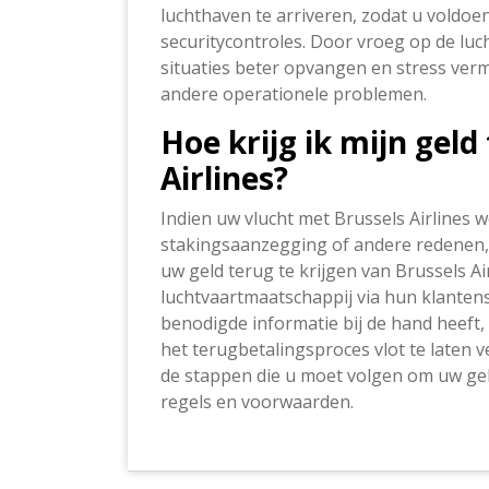
luchthaven te arriveren, zodat u voldoen
securitycontroles. Door vroeg op de luc
situaties beter opvangen en stress ver
andere operationele problemen.
Hoe krijg ik mijn geld
Airlines?
Indien uw vlucht met Brussels Airlines 
stakingsaanzegging of andere redenen, 
uw geld terug te krijgen van Brussels A
luchtvaartmaatschappij via hun klantense
benodigde informatie bij de hand heeft
het terugbetalingsproces vlot te laten v
de stappen die u moet volgen om uw ge
regels en voorwaarden.