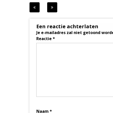
Berichtnavigatie
Een reactie achterlaten
Je e-mailadres zal niet getoond word
Reactie
*
Naam
*