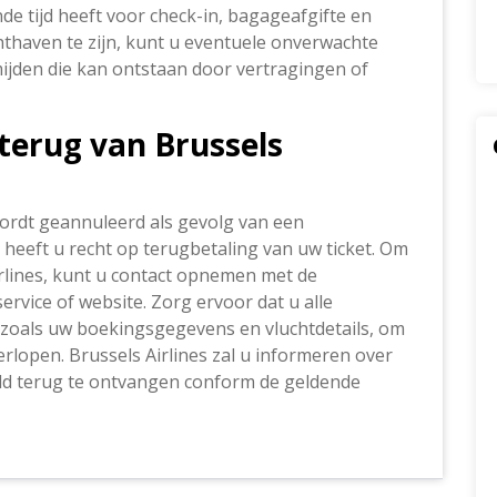
de tijd heeft voor check-in, bagageafgifte en
hthaven te zijn, kunt u eventuele onverwachte
mijden die kan ontstaan door vertragingen of
 terug van Brussels
wordt geannuleerd als gevolg van een
heeft u recht op terugbetaling van uw ticket. Om
irlines, kunt u contact opnemen met de
rvice of website. Zorg ervoor dat u alle
, zoals uw boekingsgegevens en vluchtdetails, om
erlopen. Brussels Airlines zal u informeren over
ld terug te ontvangen conform de geldende