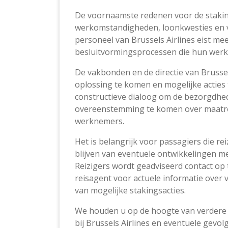
De voornaamste redenen voor de staki
werkomstandigheden, loonkwesties en v
personeel van Brussels Airlines eist me
besluitvormingsprocessen die hun werk
De vakbonden en de directie van Brussel
oplossing te komen en mogelijke acties
constructieve dialoog om de bezorgdhed
overeenstemming te komen over maatre
werknemers.
Het is belangrijk voor passagiers die re
blijven van eventuele ontwikkelingen m
Reizigers wordt geadviseerd contact op
reisagent voor actuele informatie over 
van mogelijke stakingsacties.
We houden u op de hoogte van verdere
bij Brussels Airlines en eventuele gevol