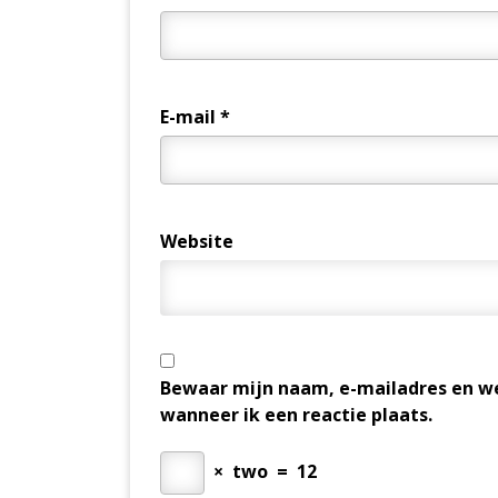
E-mail
*
Website
Bewaar mijn naam, e-mailadres en we
wanneer ik een reactie plaats.
×
two
=
12