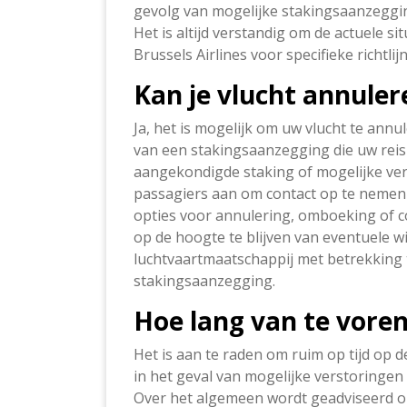
gevolg van mogelijke stakingsaanzegg
Het is altijd verstandig om de actuele s
Brussels Airlines voor specifieke richtli
Kan je vlucht annulere
Ja, het is mogelijk om uw vlucht te annule
van een stakingsaanzegging die uw reis
aangekondigde staking of mogelijke ver
passagiers aan om contact op te nemen 
opties voor annulering, omboeking of c
op de hoogte te blijven van eventuele wi
luchtvaartmaatschappij met betrekking 
stakingsaanzegging.
Hoe lang van te voren
Het is aan te raden om ruim op tijd op d
in het geval van mogelijke verstoringen
Over het algemeen wordt geadviseerd om