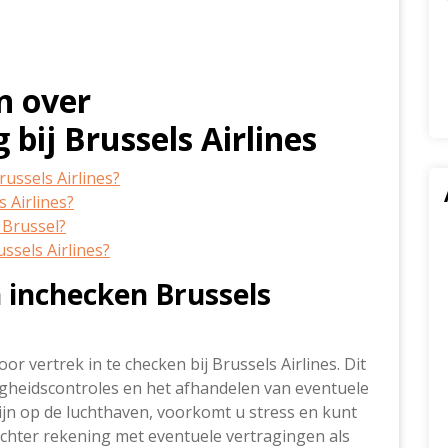
n over
bij Brussels Airlines
ussels Airlines?
s Airlines?
 Brussel?
ussels Airlines?
 inchecken Brussels
r vertrek in te checken bij Brussels Airlines. Dit
ligheidscontroles en het afhandelen van eventuele
ijn op de luchthaven, voorkomt u stress en kunt
chter rekening met eventuele vertragingen als