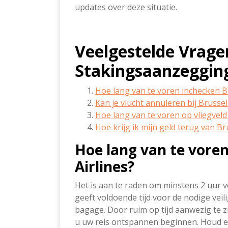
updates over deze situatie.
Veelgestelde Vrage
Stakingsaanzegging 
Hoe lang van te voren inchecken Br
Kan je vlucht annuleren bij Brussel
Hoe lang van te voren op vliegveld
Hoe krijg ik mijn geld terug van Br
Hoe lang van te voren
Airlines?
Het is aan te raden om minstens 2 uur voo
geeft voldoende tijd voor de nodige vei
bagage. Door ruim op tijd aanwezig te z
u uw reis ontspannen beginnen. Houd e