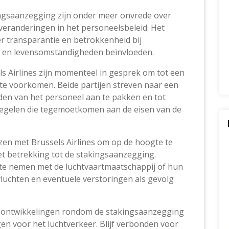
ngsaanzegging zijn onder meer onvrede over
eranderingen in het personeelsbeleid. Het
er transparantie en betrokkenheid bij
 en levensomstandigheden beïnvloeden.
s Airlines zijn momenteel in gesprek om tot een
 te voorkomen. Beide partijen streven naar een
en van het personeel aan te pakken en tot
gelen die tegemoetkomen aan de eisen van de
izen met Brussels Airlines om op de hoogte te
et betrekking tot de stakingsaanzegging.
 te nemen met de luchtvaartmaatschappij of hun
vluchten en eventuele verstoringen als gevolg
 ontwikkelingen rondom de stakingsaanzegging
gen voor het luchtverkeer. Blijf verbonden voor