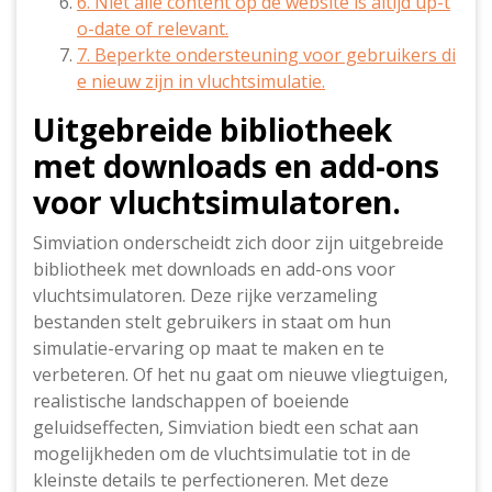
6. Niet alle content op de website is altijd up-t
o-date of relevant.
7. Beperkte ondersteuning voor gebruikers di
e nieuw zijn in vluchtsimulatie.
Uitgebreide bibliotheek
met downloads en add-ons
voor vluchtsimulatoren.
Simviation onderscheidt zich door zijn uitgebreide
bibliotheek met downloads en add-ons voor
vluchtsimulatoren. Deze rijke verzameling
bestanden stelt gebruikers in staat om hun
simulatie-ervaring op maat te maken en te
verbeteren. Of het nu gaat om nieuwe vliegtuigen,
realistische landschappen of boeiende
geluidseffecten, Simviation biedt een schat aan
mogelijkheden om de vluchtsimulatie tot in de
kleinste details te perfectioneren. Met deze