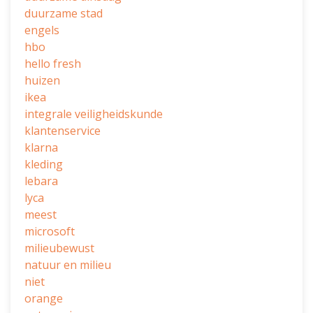
duurzame stad
engels
hbo
hello fresh
huizen
ikea
integrale veiligheidskunde
klantenservice
klarna
kleding
lebara
lyca
meest
microsoft
milieubewust
natuur en milieu
niet
orange