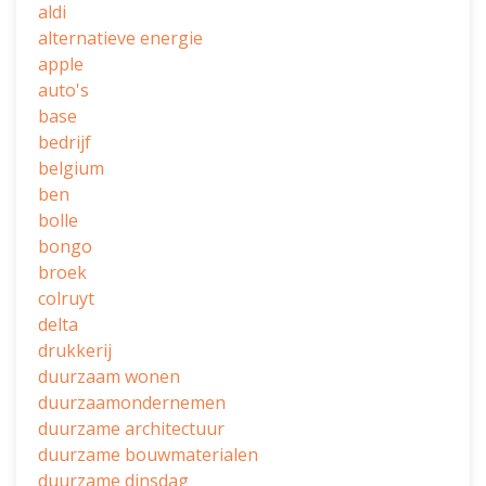
aldi
alternatieve energie
apple
auto's
base
bedrijf
belgium
ben
bolle
bongo
broek
colruyt
delta
drukkerij
duurzaam wonen
duurzaamondernemen
duurzame architectuur
duurzame bouwmaterialen
duurzame dinsdag