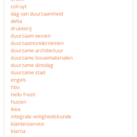
colruyt
dag van duurzaamheid
delta
drukkerij
duurzaam wonen
duurzaamondernemen
duurzame architectuur
duurzame bouwmaterialen
duurzame dinsdag
duurzame stad
engels
hbo
hello fresh
huizen
ikea
integrale veiligheidskunde
klantenservice
klarna