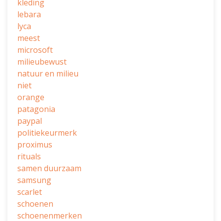
kleding
lebara
lyca
meest
microsoft
milieubewust
natuur en milieu
niet
orange
patagonia
paypal
politiekeurmerk
proximus
rituals
samen duurzaam
samsung
scarlet
schoenen
schoenenmerken