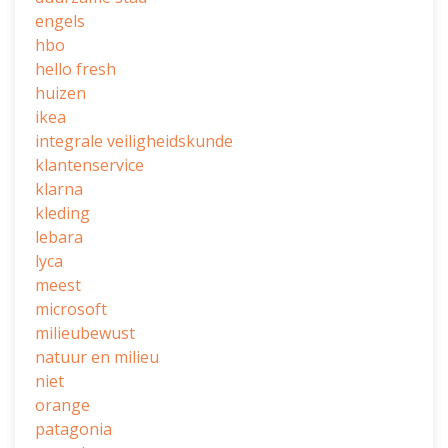
engels
hbo
hello fresh
huizen
ikea
integrale veiligheidskunde
klantenservice
klarna
kleding
lebara
lyca
meest
microsoft
milieubewust
natuur en milieu
niet
orange
patagonia