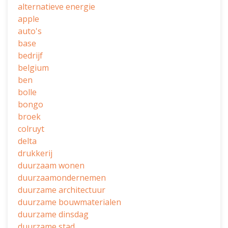
alternatieve energie
apple
auto's
base
bedrijf
belgium
ben
bolle
bongo
broek
colruyt
delta
drukkerij
duurzaam wonen
duurzaamondernemen
duurzame architectuur
duurzame bouwmaterialen
duurzame dinsdag
duurzame stad