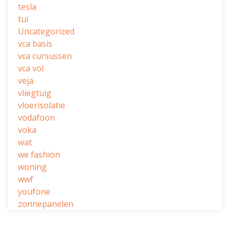
tesla
tui
Uncategorized
vca basis
vca cursussen
vca vol
veja
vliegtuig
vloerisolatie
vodafoon
voka
wat
we fashion
woning
wwf
youfone
zonnepanelen