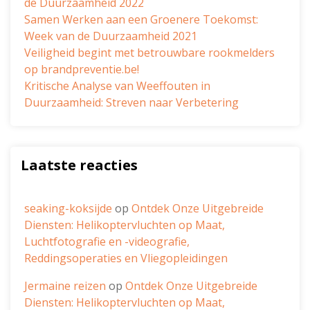
de Duurzaamheid 2022
Samen Werken aan een Groenere Toekomst:
Week van de Duurzaamheid 2021
Veiligheid begint met betrouwbare rookmelders
op brandpreventie.be!
Kritische Analyse van Weeffouten in
Duurzaamheid: Streven naar Verbetering
Laatste reacties
seaking-koksijde
op
Ontdek Onze Uitgebreide
Diensten: Helikoptervluchten op Maat,
Luchtfotografie en -videografie,
Reddingsoperaties en Vliegopleidingen
Jermaine reizen
op
Ontdek Onze Uitgebreide
Diensten: Helikoptervluchten op Maat,