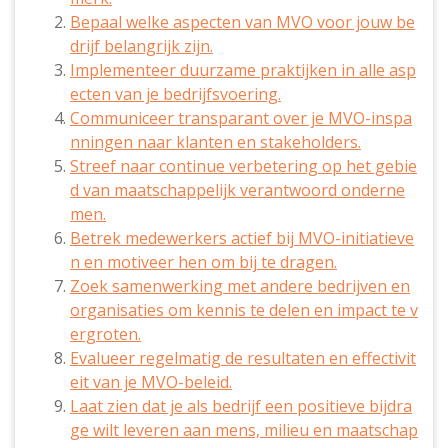
Bepaal welke aspecten van MVO voor jouw be
drijf belangrijk zijn.
Implementeer duurzame praktijken in alle asp
ecten van je bedrijfsvoering.
Communiceer transparant over je MVO-inspa
nningen naar klanten en stakeholders.
Streef naar continue verbetering op het gebie
d van maatschappelijk verantwoord onderne
men.
Betrek medewerkers actief bij MVO-initiatieve
n en motiveer hen om bij te dragen.
Zoek samenwerking met andere bedrijven en
organisaties om kennis te delen en impact te v
ergroten.
Evalueer regelmatig de resultaten en effectivit
eit van je MVO-beleid.
Laat zien dat je als bedrijf een positieve bijdra
ge wilt leveren aan mens, milieu en maatschap