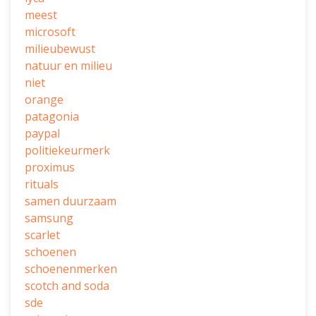
meest
microsoft
milieubewust
natuur en milieu
niet
orange
patagonia
paypal
politiekeurmerk
proximus
rituals
samen duurzaam
samsung
scarlet
schoenen
schoenenmerken
scotch and soda
sde