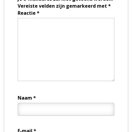
Vereiste velden zijn gemarkeerd met
*
Reactie
*
Naam
*
E-mail
*