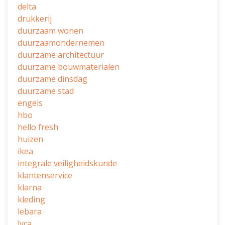
delta
drukkerij
duurzaam wonen
duurzaamondernemen
duurzame architectuur
duurzame bouwmaterialen
duurzame dinsdag
duurzame stad
engels
hbo
hello fresh
huizen
ikea
integrale veiligheidskunde
klantenservice
klarna
kleding
lebara
lyca