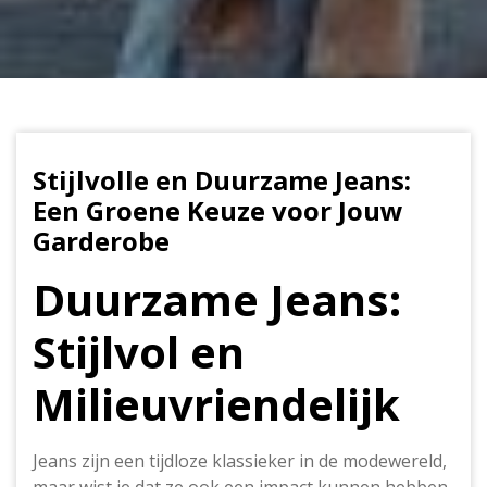
Stijlvolle en Duurzame Jeans:
Een Groene Keuze voor Jouw
Garderobe
Duurzame Jeans:
Stijlvol en
Milieuvriendelijk
Jeans zijn een tijdloze klassieker in de modewereld,