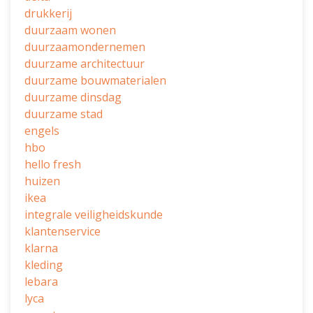
drukkerij
duurzaam wonen
duurzaamondernemen
duurzame architectuur
duurzame bouwmaterialen
duurzame dinsdag
duurzame stad
engels
hbo
hello fresh
huizen
ikea
integrale veiligheidskunde
klantenservice
klarna
kleding
lebara
lyca