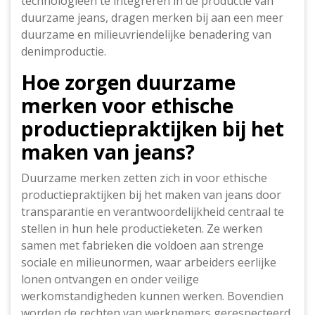
technologieën te integreren in de productie van
duurzame jeans, dragen merken bij aan een meer
duurzame en milieuvriendelijke benadering van
denimproductie.
Hoe zorgen duurzame
merken voor ethische
productiepraktijken bij het
maken van jeans?
Duurzame merken zetten zich in voor ethische
productiepraktijken bij het maken van jeans door
transparantie en verantwoordelijkheid centraal te
stellen in hun hele productieketen. Ze werken
samen met fabrieken die voldoen aan strenge
sociale en milieunormen, waar arbeiders eerlijke
lonen ontvangen en onder veilige
werkomstandigheden kunnen werken. Bovendien
worden de rechten van werknemers gerespecteerd