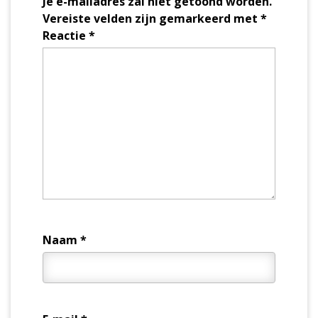
Je e-mailadres zal niet getoond worden.
Vereiste velden zijn gemarkeerd met
*
Reactie
*
Naam
*