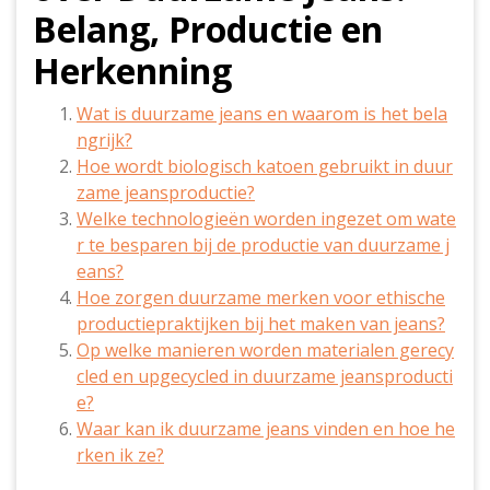
Belang, Productie en
Herkenning
Wat is duurzame jeans en waarom is het bela
ngrijk?
Hoe wordt biologisch katoen gebruikt in duur
zame jeansproductie?
Welke technologieën worden ingezet om wate
r te besparen bij de productie van duurzame j
eans?
Hoe zorgen duurzame merken voor ethische
productiepraktijken bij het maken van jeans?
Op welke manieren worden materialen gerecy
cled en upgecycled in duurzame jeansproducti
e?
Waar kan ik duurzame jeans vinden en hoe he
rken ik ze?