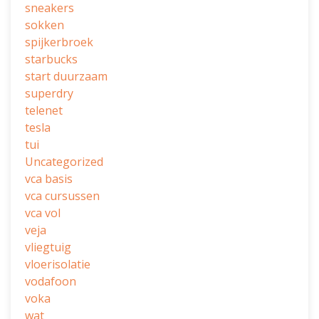
sneakers
sokken
spijkerbroek
starbucks
start duurzaam
superdry
telenet
tesla
tui
Uncategorized
vca basis
vca cursussen
vca vol
veja
vliegtuig
vloerisolatie
vodafoon
voka
wat