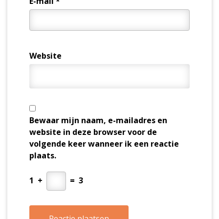
E-mail
*
Website
Bewaar mijn naam, e-mailadres en
website in deze browser voor de
volgende keer wanneer ik een reactie
plaats.
1
+
=
3