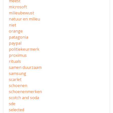
meest
microsoft
milieubewust
natuur en milieu
niet
orange
patagonia
paypal
politiekeurmerk
proximus
rituals
samen duurzaam
samsung
scarlet
schoenen
schoenenmerken
scotch and soda
sde
selected