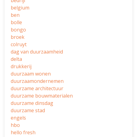
bedrijf
belgium
ben
bolle
bongo
broek
colruyt
dag van duurzaamheid
delta
drukkerij
duurzaam wonen
duurzaamondernemen
duurzame architectuur
duurzame bouwmaterialen
duurzame dinsdag
duurzame stad
engels
hbo
hello fresh