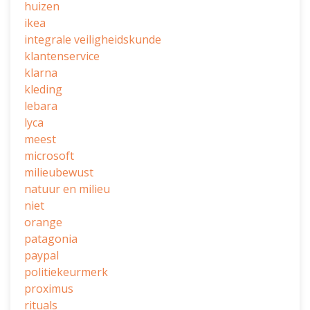
huizen
ikea
integrale veiligheidskunde
klantenservice
klarna
kleding
lebara
lyca
meest
microsoft
milieubewust
natuur en milieu
niet
orange
patagonia
paypal
politiekeurmerk
proximus
rituals