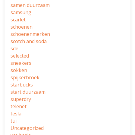
samen duurzaam
samsung
scarlet
schoenen
schoenenmerken
scotch and soda
sde
selected
sneakers
sokken
spijkerbroek
starbucks
start duurzaam
superdry
telenet
tesla
tui
Uncategorized