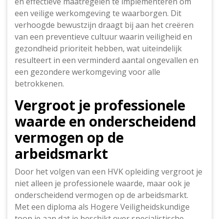
en effectieve maatregelen te implementeren om
een veilige werkomgeving te waarborgen. Dit
verhoogde bewustzijn draagt bij aan het creëren
van een preventieve cultuur waarin veiligheid en
gezondheid prioriteit hebben, wat uiteindelijk
resulteert in een verminderd aantal ongevallen en
een gezondere werkomgeving voor alle
betrokkenen.
Vergroot je professionele
waarde en onderscheidend
vermogen op de
arbeidsmarkt
Door het volgen van een HVK opleiding vergroot je
niet alleen je professionele waarde, maar ook je
onderscheidend vermogen op de arbeidsmarkt.
Met een diploma als Hogere Veiligheidskundige
toon je aan dat je beschikt over specialistische