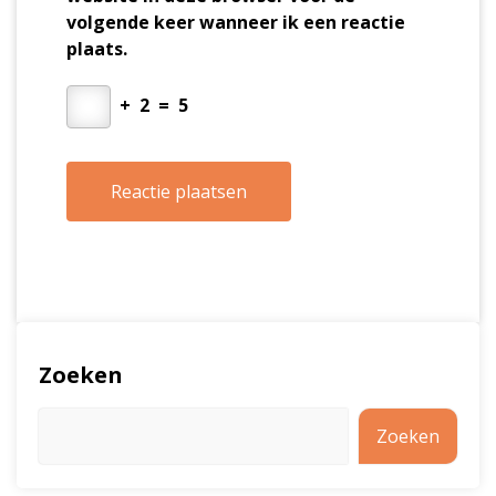
volgende keer wanneer ik een reactie
plaats.
+
2
=
5
Zoeken
Zoeken