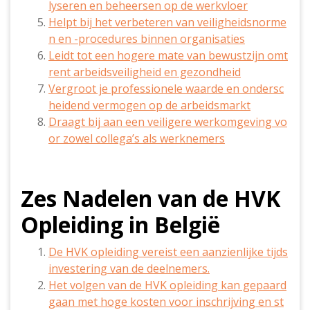
lyseren en beheersen op de werkvloer
Helpt bij het verbeteren van veiligheidsnorme
n en -procedures binnen organisaties
Leidt tot een hogere mate van bewustzijn omt
rent arbeidsveiligheid en gezondheid
Vergroot je professionele waarde en ondersc
heidend vermogen op de arbeidsmarkt
Draagt bij aan een veiligere werkomgeving vo
or zowel collega’s als werknemers
Zes Nadelen van de HVK
Opleiding in België
De HVK opleiding vereist een aanzienlijke tijds
investering van de deelnemers.
Het volgen van de HVK opleiding kan gepaard
gaan met hoge kosten voor inschrijving en st