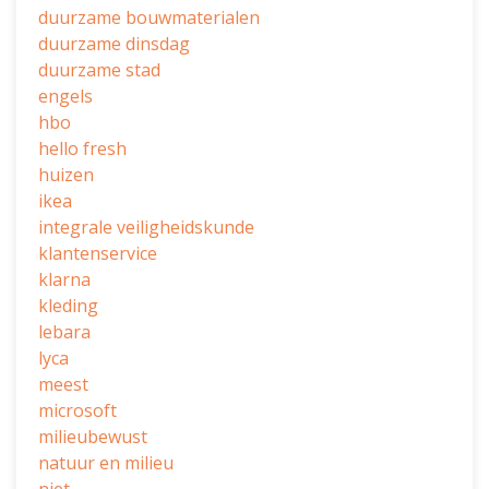
duurzame bouwmaterialen
duurzame dinsdag
duurzame stad
engels
hbo
hello fresh
huizen
ikea
integrale veiligheidskunde
klantenservice
klarna
kleding
lebara
lyca
meest
microsoft
milieubewust
natuur en milieu