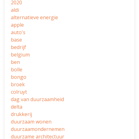
2020
aldi
alternatieve energie
apple
auto's
base
bedrijf
belgium
ben
bolle
bongo
broek
colruyt
dag van duurzaamheid
delta
drukkerij
duurzaam wonen
duurzaamondernemen
duurzame architectuur