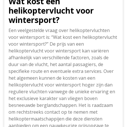
Wat kost een
helikoptervlucht voor
wintersport?
Een veelgestelde vraag over helikoptervluchten
voor wintersport is: “Wat kost een helikoptervlucht
voor wintersport?” De prijs van een
helikoptervlucht voor wintersport kan variëren
afhankelijk van verschillende factoren, zoals de
duur van de vlucht, het aantal passagiers, de
specifieke route en eventuele extra services. Over
het algemeen kunnen de kosten van een
helikoptervlucht voor wintersport hoger zijn dan
reguliere vluchten vanwege de unieke ervaring en
het exclusieve karakter van vliegen boven
besneeuwde berglandschappen. Het is raadzaam
om rechtstreeks contact op te nemen met
helikoptermaatschappijen die deze diensten
aanbieden om een nauwkeurige prijsopgave te