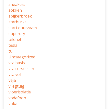
sneakers
sokken
spijkerbroek
starbucks
start duurzaam
superdry
telenet
tesla
tui
Uncategorized
vca basis
vca cursussen
vca vol
veja
vliegtuig
vloerisolatie
vodafoon
voka