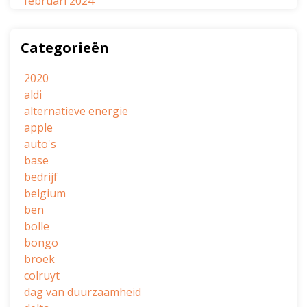
februari 2024
Categorieën
2020
aldi
alternatieve energie
apple
auto's
base
bedrijf
belgium
ben
bolle
bongo
broek
colruyt
dag van duurzaamheid