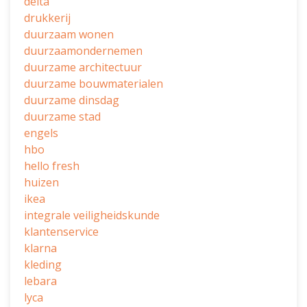
delta
drukkerij
duurzaam wonen
duurzaamondernemen
duurzame architectuur
duurzame bouwmaterialen
duurzame dinsdag
duurzame stad
engels
hbo
hello fresh
huizen
ikea
integrale veiligheidskunde
klantenservice
klarna
kleding
lebara
lyca