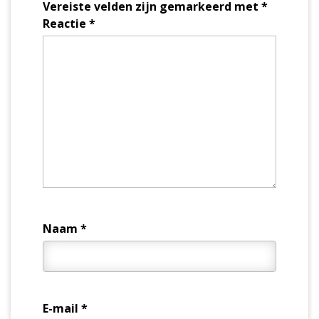
Vereiste velden zijn gemarkeerd met
*
Reactie
*
Naam
*
E-mail
*