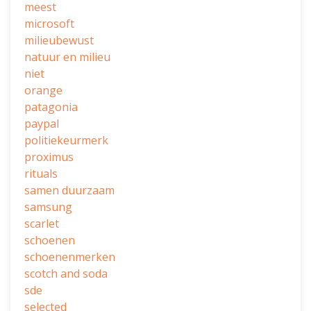
meest
microsoft
milieubewust
natuur en milieu
niet
orange
patagonia
paypal
politiekeurmerk
proximus
rituals
samen duurzaam
samsung
scarlet
schoenen
schoenenmerken
scotch and soda
sde
selected