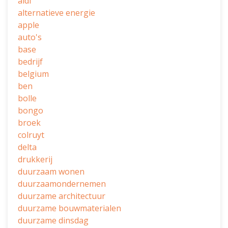
aldi
alternatieve energie
apple
auto's
base
bedrijf
belgium
ben
bolle
bongo
broek
colruyt
delta
drukkerij
duurzaam wonen
duurzaamondernemen
duurzame architectuur
duurzame bouwmaterialen
duurzame dinsdag