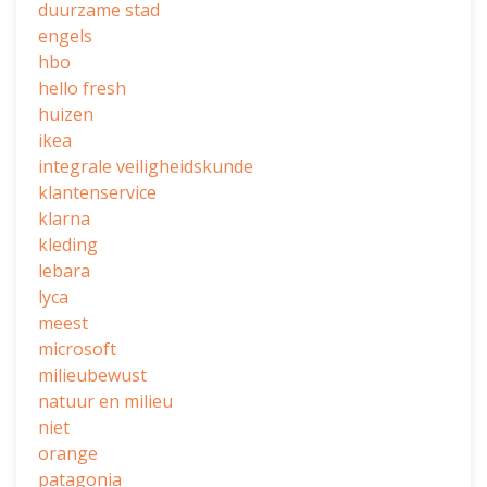
duurzame stad
engels
hbo
hello fresh
huizen
ikea
integrale veiligheidskunde
klantenservice
klarna
kleding
lebara
lyca
meest
microsoft
milieubewust
natuur en milieu
niet
orange
patagonia