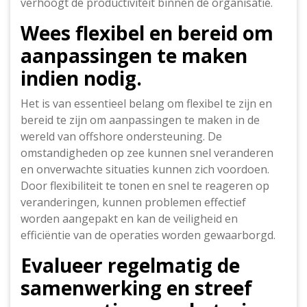
verhoogt de productiviteit binnen de organisatie.
Wees flexibel en bereid om
aanpassingen te maken
indien nodig.
Het is van essentieel belang om flexibel te zijn en
bereid te zijn om aanpassingen te maken in de
wereld van offshore ondersteuning. De
omstandigheden op zee kunnen snel veranderen
en onverwachte situaties kunnen zich voordoen.
Door flexibiliteit te tonen en snel te reageren op
veranderingen, kunnen problemen effectief
worden aangepakt en kan de veiligheid en
efficiëntie van de operaties worden gewaarborgd.
Evalueer regelmatig de
samenwerking en streef