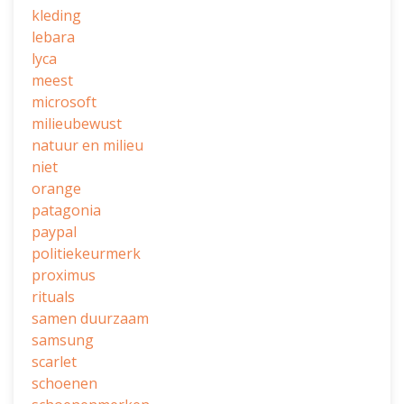
kleding
lebara
lyca
meest
microsoft
milieubewust
natuur en milieu
niet
orange
patagonia
paypal
politiekeurmerk
proximus
rituals
samen duurzaam
samsung
scarlet
schoenen