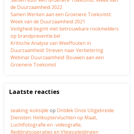
Samen voor een Groenere Toekomst: Week van
de Duurzaamheid 2022
Samen Werken aan een Groenere Toekomst:
Week van de Duurzaamheid 2021
Veiligheid begint met betrouwbare rookmelders
op brandpreventie.be!
Kritische Analyse van Weeffouten in
Duurzaamheid: Streven naar Verbetering
Webinar Duurzaamheid: Bouwen aan een
Groenere Toekomst
Laatste reacties
seaking-koksijde
op
Ontdek Onze Uitgebreide
Diensten: Helikoptervluchten op Maat,
Luchtfotografie en -videografie,
Reddingsoperaties en Vliegopleidingen