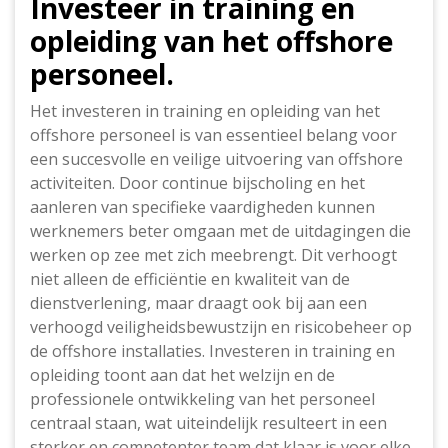
Investeer in training en
opleiding van het offshore
personeel.
Het investeren in training en opleiding van het
offshore personeel is van essentieel belang voor
een succesvolle en veilige uitvoering van offshore
activiteiten. Door continue bijscholing en het
aanleren van specifieke vaardigheden kunnen
werknemers beter omgaan met de uitdagingen die
werken op zee met zich meebrengt. Dit verhoogt
niet alleen de efficiëntie en kwaliteit van de
dienstverlening, maar draagt ook bij aan een
verhoogd veiligheidsbewustzijn en risicobeheer op
de offshore installaties. Investeren in training en
opleiding toont aan dat het welzijn en de
professionele ontwikkeling van het personeel
centraal staan, wat uiteindelijk resulteert in een
sterker en competenter team dat klaar is voor elke