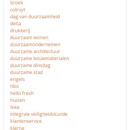
broek
colruyt
dag van duurzaamheid
delta
drukkerij
duurzaam wonen
duurzaamondernemen
duurzame architectuur
duurzame bouwmaterialen
duurzame dinsdag
duurzame stad
engels
hbo
hello fresh
huizen
ikea
integrale veiligheidskunde
klantenservice
klarna