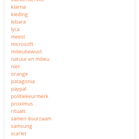
klarna
kleding
lebara
lyca
meest
microsoft
milieubewust
natuur en milieu
niet
orange
patagonia
paypal
politiekeurmerk
proximus
rituals
samen duurzaam
samsung
scarlet