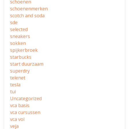
schoenen
schoenenmerken
scotch and soda
sde
selected
sneakers
sokken
spijkerbroek
starbucks
start duurzaam
superdry
telenet
tesla
tui
Uncategorized
vca basis
vca cursussen
vca vol
veja