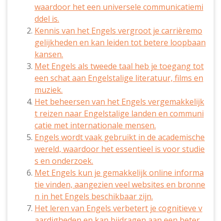
waardoor het een universele communicatiemi
ddel is.
Kennis van het Engels vergroot je carrièremo
gelijkheden en kan leiden tot betere loopbaan
kansen.
Met Engels als tweede taal heb je toegang tot
een schat aan Engelstalige literatuur, films en
muziek.
Het beheersen van het Engels vergemakkelijk
t reizen naar Engelstalige landen en communi
catie met internationale mensen.
Engels wordt vaak gebruikt in de academische
wereld, waardoor het essentieel is voor studie
s en onderzoek.
Met Engels kun je gemakkelijk online informa
tie vinden, aangezien veel websites en bronne
n in het Engels beschikbaar zijn.
Het leren van Engels verbetert je cognitieve v
aardigheden en kan bijdragen aan een beter