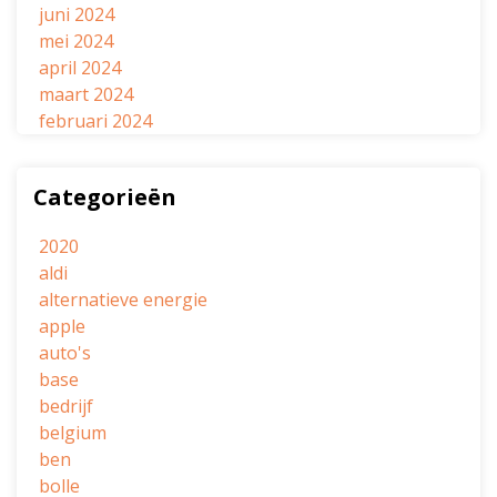
juni 2024
mei 2024
april 2024
maart 2024
februari 2024
Categorieën
2020
aldi
alternatieve energie
apple
auto's
base
bedrijf
belgium
ben
bolle