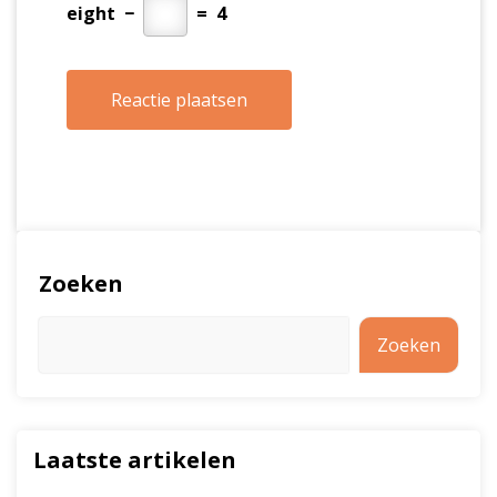
eight
−
=
4
Zoeken
Zoeken
Laatste artikelen