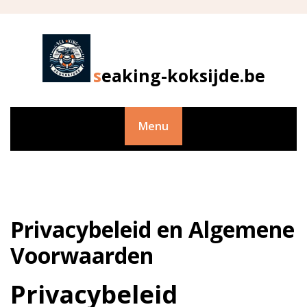
Skip
to
content
seaking-koksijde.be
Menu
Privacybeleid en Algemene
Voorwaarden
Privacybeleid