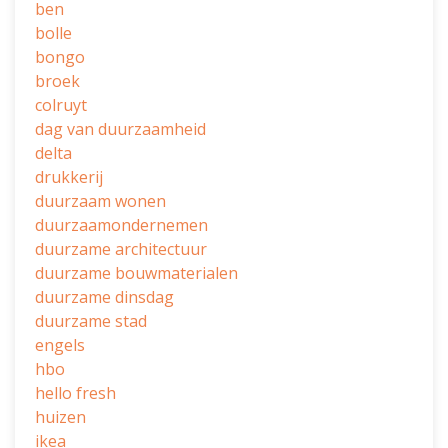
ben
bolle
bongo
broek
colruyt
dag van duurzaamheid
delta
drukkerij
duurzaam wonen
duurzaamondernemen
duurzame architectuur
duurzame bouwmaterialen
duurzame dinsdag
duurzame stad
engels
hbo
hello fresh
huizen
ikea