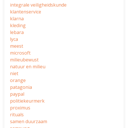
integrale veiligheidskunde
klantenservice
klarna
kleding
lebara
lyca
meest
microsoft
milieubewust
natuur en milieu
niet
orange
patagonia
paypal
politiekeurmerk
proximus
rituals
samen duurzaam