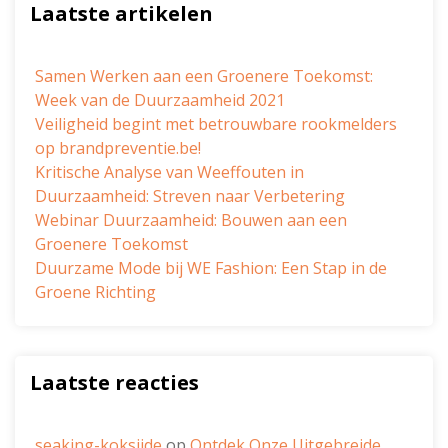
Laatste artikelen
Samen Werken aan een Groenere Toekomst:
Week van de Duurzaamheid 2021
Veiligheid begint met betrouwbare rookmelders
op brandpreventie.be!
Kritische Analyse van Weeffouten in
Duurzaamheid: Streven naar Verbetering
Webinar Duurzaamheid: Bouwen aan een
Groenere Toekomst
Duurzame Mode bij WE Fashion: Een Stap in de
Groene Richting
Laatste reacties
seaking-koksijde
op
Ontdek Onze Uitgebreide