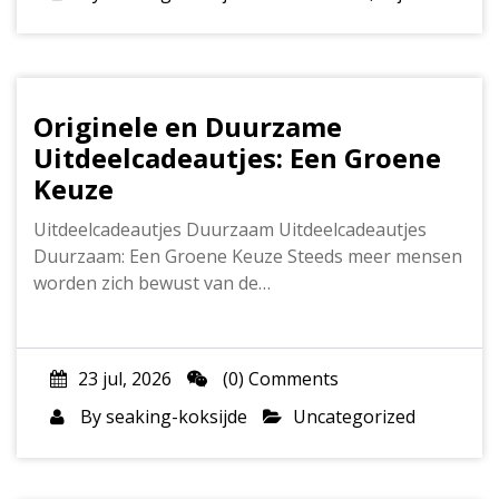
Originele en Duurzame
Uitdeelcadeautjes: Een Groene
Keuze
Uitdeelcadeautjes Duurzaam Uitdeelcadeautjes
Duurzaam: Een Groene Keuze Steeds meer mensen
worden zich bewust van de…
23 jul, 2026
(0) Comments
By
seaking-koksijde
Uncategorized