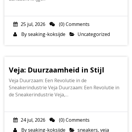
25 jul, 2026
(0) Comments
By
seaking-koksijde
Uncategorized
Veja: Duurzaamheid in Stijl
Veja Duurzaam: Een Revolutie in de
Sneakerindustrie Veja Duurzaam: Een Revolutie in
de Sneakerindustrie Veja,…
24 jul, 2026
(0) Comments
By
seaking-koksijde
sneakers
,
veja