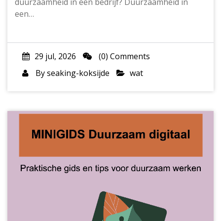
duurzaamheid in een bedrijf? Duurzaamheid in
een…
29 jul, 2026
(0) Comments
By
seaking-koksijde
wat