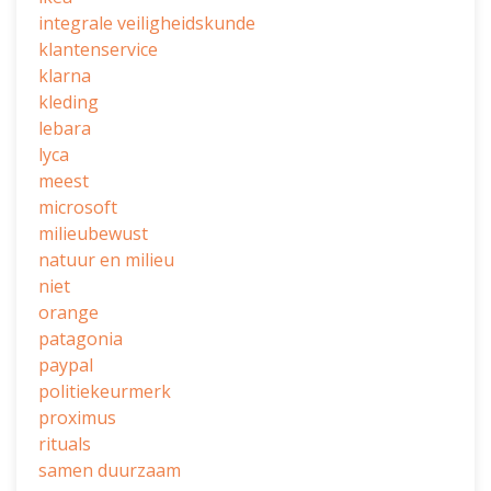
integrale veiligheidskunde
klantenservice
klarna
kleding
lebara
lyca
meest
microsoft
milieubewust
natuur en milieu
niet
orange
patagonia
paypal
politiekeurmerk
proximus
rituals
samen duurzaam