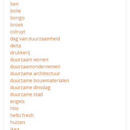
ben
bolle
bongo
broek
colruyt
dag van duurzaamheid
delta
drukkerij
duurzaam wonen
duurzaamondernemen
duurzame architectuur
duurzame bouwmaterialen
duurzame dinsdag
duurzame stad
engels
hbo
hello fresh
huizen
ikea