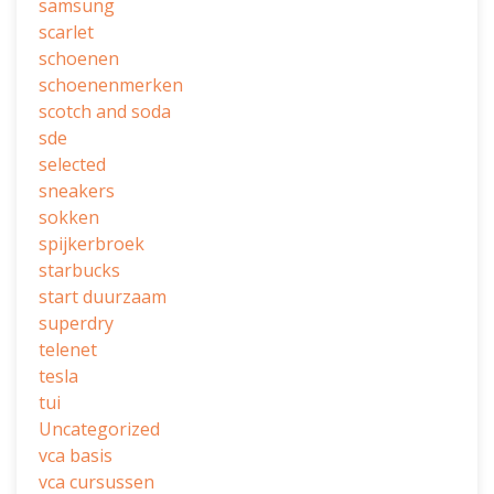
samsung
scarlet
schoenen
schoenenmerken
scotch and soda
sde
selected
sneakers
sokken
spijkerbroek
starbucks
start duurzaam
superdry
telenet
tesla
tui
Uncategorized
vca basis
vca cursussen