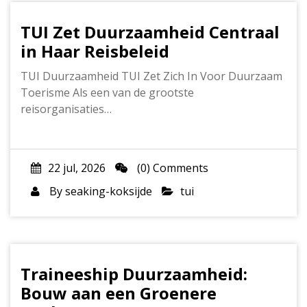
TUI Zet Duurzaamheid Centraal
in Haar Reisbeleid
TUI Duurzaamheid TUI Zet Zich In Voor Duurzaam
Toerisme Als een van de grootste
reisorganisaties…
22 jul, 2026
(0) Comments
By
seaking-koksijde
tui
Traineeship Duurzaamheid:
Bouw aan een Groenere