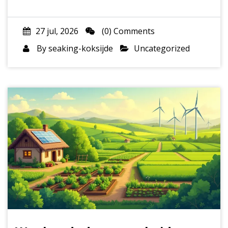
27 jul, 2026
(0) Comments
By
seaking-koksijde
Uncategorized